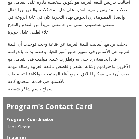
أساليب تدريس اللغة العربية هو تكوين شخصية قادرة على التعامل مع
طلاب المدارس وتنمية القدرة على حل المشكلات، والتدريس الفعال
وإيصال المعلومة، إن الخوض بهذه التجربة كان في غاية الروعة في
صقل شخصيتي أتمنى من جامعتي مزيداً من التقدم والنجاح...
علاء لطفي عادل خويرة
دخلت برنامج أساليب اللغة العربية عن قناعة وحب فوجدت أن اللغة
العربية هي الأساس في تسيير جميع أمور الحياة وعندما بدأت بالدراسة
في الجامعة زاد حبي به وتطوّرت عندي مواهب في التعامل مع
الآخرين واحترامهم وكتابة الشعر والقصص فاللغة العربية رسالة مهمة
يجب أن تصل بشكلها اللائق لجميع أبناء المجتمعات ولكافة التخصصات
لأهميتها في خدمة المجتمع كافة.
سماح باسم شاكر شبيطة
Program's Contact Card
Program Coordinator
Heba Sleem
Enquiries