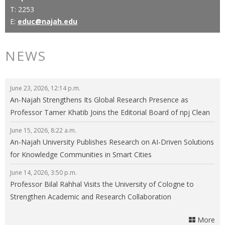
T: 2253
E:
educ@najah.edu
NEWS
June 23, 2026, 12:14 p.m.
An-Najah Strengthens Its Global Research Presence as
Professor Tamer Khatib Joins the Editorial Board of npj Clean
Energy
June 15, 2026, 8:22 a.m.
An-Najah University Publishes Research on AI-Driven Solutions
for Knowledge Communities in Smart Cities
June 14, 2026, 3:50 p.m.
Professor Bilal Rahhal Visits the University of Cologne to
Strengthen Academic and Research Collaboration
More