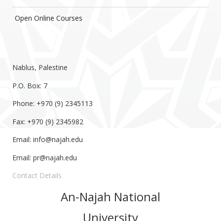
Open Online Courses
Nablus, Palestine
P.O. Box: 7
Phone: +970 (9) 2345113
Fax: +970 (9) 2345982
Email:
info@najah.edu
Email:
pr@najah.edu
Contact Details
An-Najah National
University