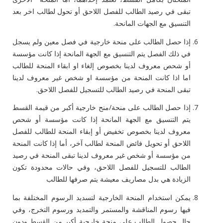
تبقى في رصيد الطالب للفصل اللاحق أو تحول لطالب اخر بعد
التنسيق مع الجهات المانحة.
إذا حصل الطالب على منحة خارجية في فصل معين ولم يسجل
في ذلك الفصل يتم التنسيق مع الجهة المانحة إذا كانت مؤسسة
أو شحص معروف لدينا بخصوص إلغاء او ابقاء المنحة للطالب
اما اذا كانت المنحة من مؤسسة او شخص غير معروف لدينا
تبقى المنحة في رصيد الطالب للتسجيل للفصل اللاحق.
إذا حصل الطالب على منحة/منح خارجية أكبر من قيمة القسط
يتم التنسيق مع الجهة المانحة إذا كانت مؤسسة أو شحص
معروف لدينا بخصوص تخفيض أو إبقاء المنحة للطالب للفصل
اللاحق أو تحويل فائض المنحة لطالب آخر، أما إذا كانت المنحة
من مؤسسة أو شخص غير معروف لدينا تبقى المنحة في رصيد
الطالب للتسجيل للفصل اللاحق، وفي حالات محدودة تكون
الزيادة هي بدل مصاريف معيشة يتم صرفها للطالب
يمكن استخدام المنحة الخارجية لتسديد الرسوم المختلفة بما
فيها رسوم المناقشة والمستمر والتمديد ورسوم التخرج، وفي
حال حصول الطالب على منحة خارجية أكبر من القسط ودون