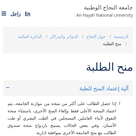
جامعة النجاح الوطنية
En
زاجل
An-Najah National University
You
الرئيسية
حول النجاح
الدوائر والمراكز
الدائرة المالية
are
منح الطلبة
here
منح الطلبة
آلية إعتماد المنح للطبة
إذا حصل الطالب على أكثر من منحة من موازنة الجامعة، يتم
اعتماد المنحة الأعلى فقط وإلغاء المنح الأخرى، باستثناء منحة
التفوق لأبناء العاملين المسجلين في الطب البشري أو طب
الأسنان، وفي بعض الحالات يسمح بازدواج منحة صندوق
الطالب مع منح الجامعة الأخرى بموافقة ادارية