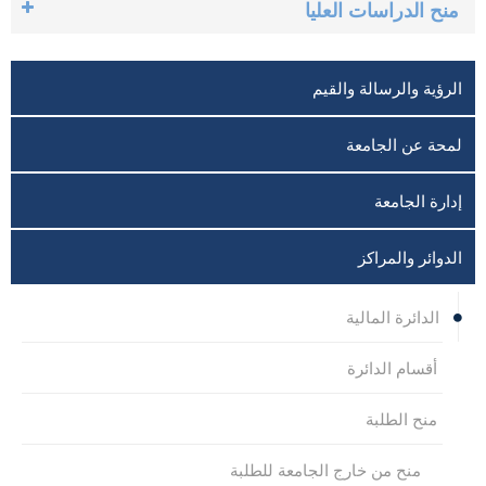
منح الدراسات العليا
الرؤية والرسالة والقيم
لمحة عن الجامعة
إدارة الجامعة
الدوائر والمراكز
الدائرة المالية
أقسام الدائرة
منح الطلبة
منح من خارج الجامعة للطلبة