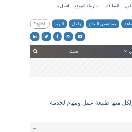
ملون
العطاءات
خارطة الموقع
اتصل بنا
ذاعة
مستشفى النجاح
زاجل
البريد
English
ني
ولكل منها طبيعة عمل ومهام لخدمة