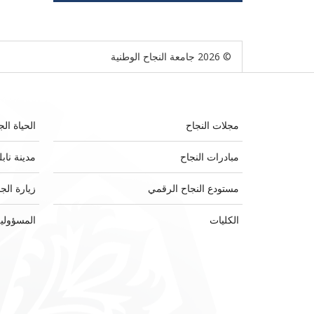
© 2026 جامعة النجاح الوطنية
مجلات النجاح
الحياة الج
مبادرات النجاح
مدينة ناب
مستودع النجاح الرقمي
زيارة الج
الكليات
المسؤولية