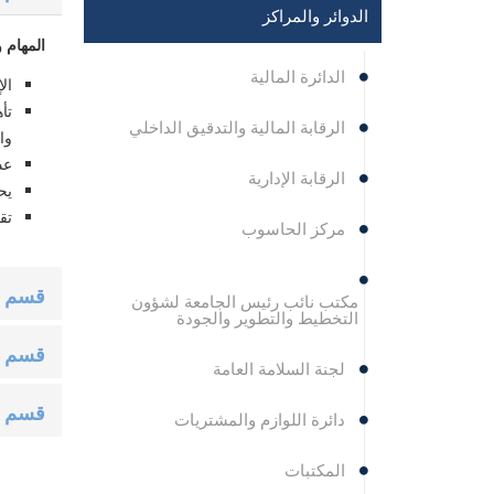
الدوائر والمراكز
المهام و
الدائرة المالية
‏ا
‏ت
الرقابة المالية والتدقيق الداخلي
وا
‏عد
الرقابة الإدارية
‏ي
‏تق
مركز الحاسوب
قسم ا
مكتب نائب رئيس الجامعة لشؤون
التخطيط والتطوير والجودة
قسم ت
لجنة السلامة العامة
قسم ش
دائرة اللوازم والمشتريات
المكتبات