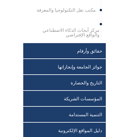
مكتب نقل التكنولوجيا والمعرفة
مركز أبحاث الذكاء الاصطناعي
والواقع الإفتراضي
حقائق وأرقام
جوائز الجامعة وإنجازاتها
التاريخ والحضارة
المؤسسات الشريكة
التنمية المستدامة
دليل المواقع الإلكترونية