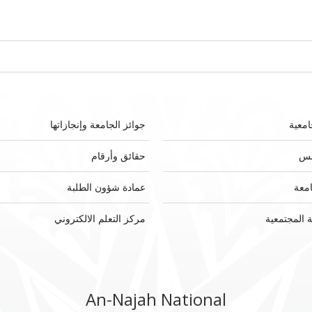
امعية
جوائز الجامعة وإنجازاتها
لس
حقائق وأرقام
امعة
عمادة شؤون الطلبة
 المجتمعية
مركز التعلم الالكتروني
An-Najah National