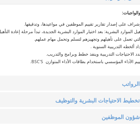
الواجبات:
لإشراف على إصدار تقارير تقييم الموظفين في مواعيدها، وتدقيقها.
أهيل الموارد البشرية: بعد اختيار الموارد البشرية الجديدة، تبدأ مرحلة إعادة الت
لتي تعمل على تأهيلهم وتجهيزهم لتسلم وتحمل مهام عملهم‎.
اد ألخطه التدريبية السنوية‎ ‎.
حدد الاحتياجات التدريبية وينفذ خطط وبرامج والتدريب.
ييم الأداء المؤسسي باستخدام بطاقات الأداء المتوازن‎ ‎‏ ‏BSC'S.
لرواتب
خطيط الاحتياجات البشرية والتوظيف
ؤون الموظفين