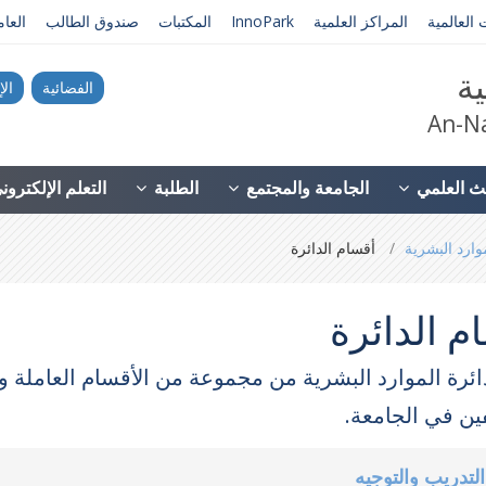
 العالمية
المراكز العلمية
InnoPark
المكتبات
صندوق الطالب
العا
ية
الفضائية
الإ
An-Na
ث العلمي
الجامعة والمجتمع
الطلبة
التعلم الإلكترو
موارد البشرية
أقسام الدائرة
م الدائرة
ائرة الموارد البشرية من مجموعة من الأقسام العاملة 
ين في الجامعة.
تدريب والتوجيه