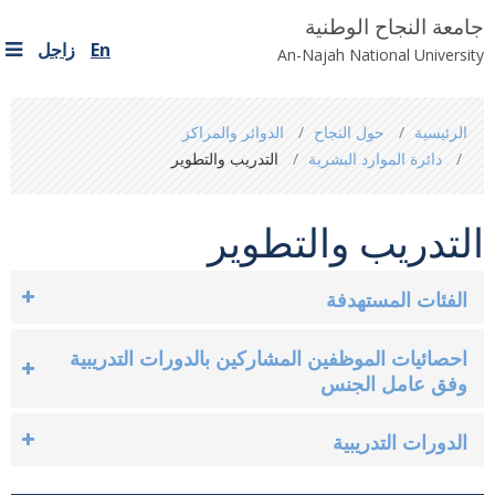
جامعة النجاح الوطنية
En
زاجل
An-Najah National University
You
الرئيسية
حول النجاح
الدوائر والمراكز
are
دائرة الموارد البشرية
التدريب والتطوير
here
التدريب والتطوير
الفئات المستهدفة
احصائيات الموظفين المشاركين بالدورات التدريبية
وفق عامل الجنس
الدورات التدريبية