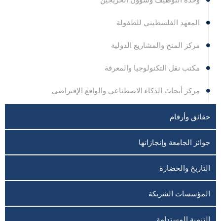
المعهد الفلسطيني للطفولة
مركز المنح والمشاريع الدولية
مكتب نقل التكنولوجيا والمعرفة
مركز أبحاث الذكاء الاصطناعي والواقع الإفتراضي
حقائق وأرقام
جوائز الجامعة وإنجازاتها
التاريخ والحضارة
المؤسسات الشريكة
التنمية المستدامة