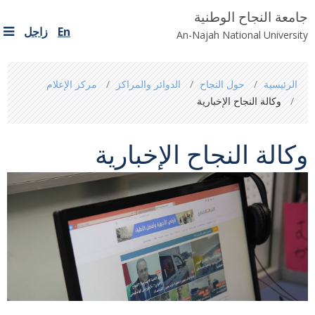
جامعة النجاح الوطنية
En
زاجل
An-Najah National University
You
الرئيسية
حول النجاح
الدوائر والمراكز
مركز الإعلام
are
وكالة النجاح الإخبارية
here
وكالة النجاح الإخبارية