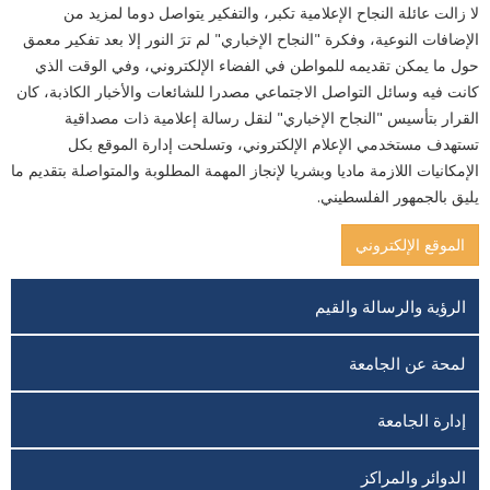
لا زالت عائلة النجاح الإعلامية تكبر، والتفكير يتواصل دوما لمزيد من
الإضافات النوعية، وفكرة "النجاح الإخباري" لم ترَ النور إلا بعد تفكير معمق
حول ما يمكن تقديمه للمواطن في الفضاء الإلكتروني، وفي الوقت الذي
كانت فيه وسائل التواصل الاجتماعي مصدرا للشائعات والأخبار الكاذبة، كان
القرار بتأسيس "النجاح الإخباري" لنقل رسالة إعلامية ذات مصداقية
تستهدف مستخدمي الإعلام الإلكتروني، وتسلحت إدارة الموقع بكل
الإمكانيات اللازمة ماديا وبشريا لإنجاز المهمة المطلوبة والمتواصلة بتقديم ما
يليق بالجمهور الفلسطيني.
الموقع الإلكتروني
الرؤية والرسالة والقيم
لمحة عن الجامعة
إدارة الجامعة
الدوائر والمراكز