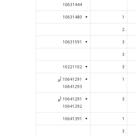
10631444
10631480
1
2
10631591
3
3
10221102
3
1
10641291 أو
10641293
3
10641291 أو
10641292
10641391
1
3