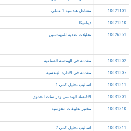
10621101
مشاغل هندسية 1 عملي
10621210
ديناميكا
10626251
تحليلات عددية للمهندسين
10631202
مقدمة في الهندسة الصناعية
10631207
مقدمة في الادارة الهندسية
10631211
اساليب تحليل كمي 1
10631301
الاقتصاد الهندسي ودراسات الجدوى
10631310
مختبر تطبيقات محوسبة
10631311
اساليب تحليل كمي 2