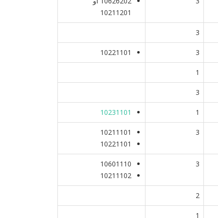
3
10626202 أو
10211201
3
10221101
3
1
3
10231101
1
10211101
3
10221101
10601110
3
10211102
2
1