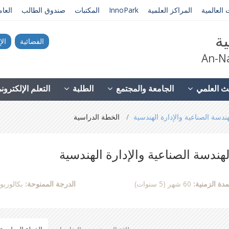
 العالمية
المراكز العلمية
InnoPark
المكتبات
صندوق الطالب
العا
ية
الفضائية
الإ
An-Na
ث العلمي
الجامعة والمجتمع
الطلبة
التعلم الإلكترو
هندسة الصناعية والإدارة الهندسية
الخطة الدراسية
لهندسة الصناعية والإدارة الهندسية
مدة الزمنية:
60 شهر (5 سنوات)
الدرجة الممنوحة:
بكالوري