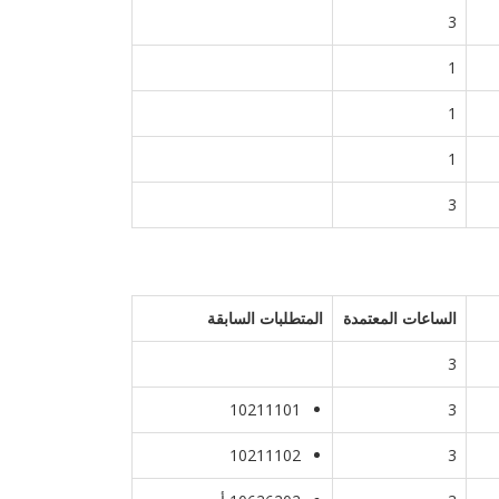
3
1
1
1
3
الساعات المعتمدة
المتطلبات السابقة
3
10211101
3
10211102
3