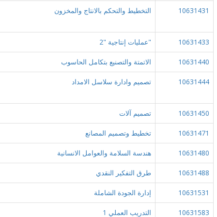
10631431
التخطيط والتحكم بالانتاج والمخزون
10631433
"عمليات إنتاجية "2
10631440
الاتمتة والتصنيع بتكامل الحاسوب
10631444
تصميم وادارة سلاسل الامداد
10631450
تصميم آلات
10631471
تخطيط وتصميم المصانع
10631480
هندسة السلامة والعوامل الانسانية
10631488
طرق التفكير النقدي
10631531
إدارة الجودة الشاملة
10631583
التدريب العملي 1