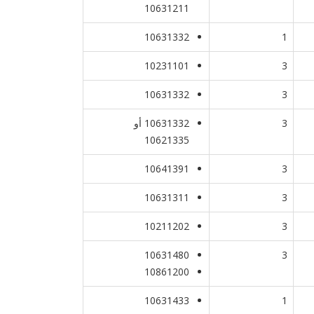
10631211
10631332
1
10231101
3
10631332
3
3
10631332 أو
10621335
10641391
3
10631311
3
10211202
3
10631480
3
10861200
10631433
1