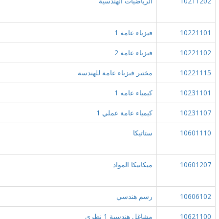
10211202
الرياضيات الهندسية
10221101
فيزياء عامة 1
10221102
فيزياء عامة 2
10221115
مختبر فيزياء عامة للهندسة
10231101
كيمياء عامه 1
10231107
كيمياء عامة عملي 1
10601110
ستاتيكا
10601207
ميكانيكا المواد
10606102
رسم هندسي
10621100
مشاغل هندسية 1 نظري