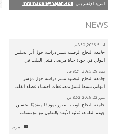
البريد الإلكتروني:
mramadan@najah.edu
NEWS
اب 5, 2026, 8:50 م
جامعة النجاح الوطنية تنشر دراسة حول أثر السلس
البولي في جودة حياة مرضى فشل القلب في
فلسطين
تموز 29, 2026, 9:21 ص
جامعة النجاح الوطنية تنشر دراسة حول مؤشر
التهابي بسيط للتنبؤ بمضاعفات احتشاء عضلة القلب
وتحسين الرعاية القلبية
تموز 22, 2026, 8:52 ص
جامعة النجاح الوطنية تطور نموذجًا متقدمًا لتحسين
جودة الطباعة ثلاثية الأبعاد بالتعاون مع مؤسسات
بحثية دولية
المزيد