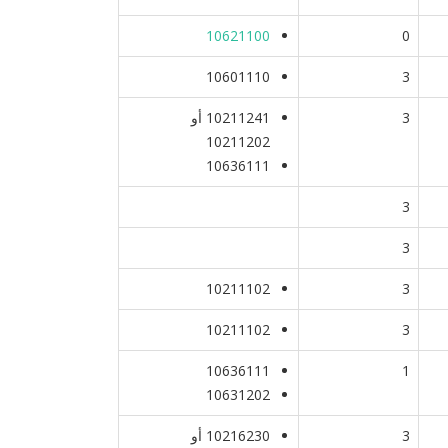
10621100
0
10601110
3
3
10211241 أو
10211202
10636111
3
3
10211102
3
10211102
3
10636111
1
10631202
3
10216230 أو