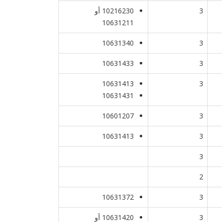
3
10216230 أو
10631211
10631340
3
10631433
3
10631413
3
10631431
10601207
3
10631413
3
3
2
10631372
3
3
10631420 أو