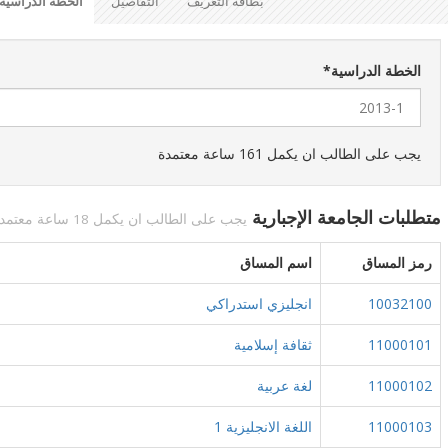
بطاقة التعريف
التفاصيل
الخطة الدراسية
الخطة الدراسية
*
يجب على الطالب ان يكمل 161 ساعة معتمدة
متطلبات الجامعة الإجبارية
يجب على الطالب ان يكمل 18 ساعة معتمدة
رمز المساق
اسم المساق
10032100
انجليزي استدراكي
11000101
ثقافة إسلامية
11000102
لغة عربية
11000103
اللغة الانجليزية 1