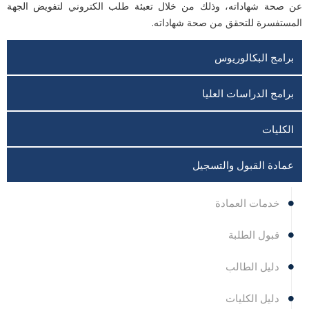
عن صحة شهاداته، وذلك من خلال تعبئة ‏طلب ‏الكتروني لتفويض الجهة
المستفسرة للتحقق من صحة شهاداته.‏
برامج البكالوريوس
برامج الدراسات العليا
الكليات
عمادة القبول والتسجيل
خدمات العمادة
قبول الطلبة
دليل الطالب
دليل الكليات