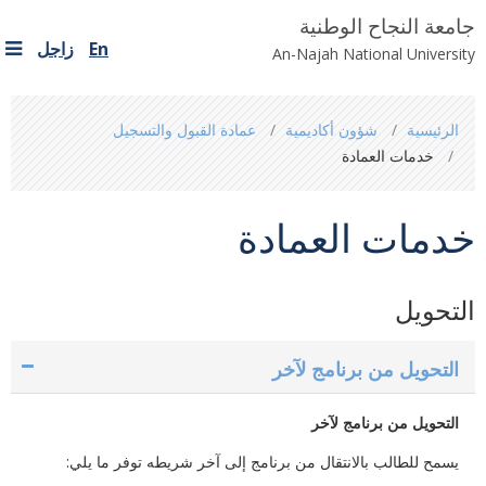
جامعة النجاح الوطنية
En
زاجل
An-Najah National University
You
الرئيسية
شؤون أكاديمية
عمادة القبول والتسجيل
are
خدمات العمادة
here
خدمات العمادة
التحويل
التحويل من برنامج لآخر
التحويل من برنامج لآخر
يسمح للطالب بالانتقال من برنامج إلى آخر شريطه توفر ما يلي:‏