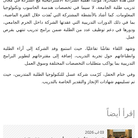
تدريب طلبة الجامعة، لا سيما في تخصصات هندسة الحاسوب وتكنولوجيا
المعلومات. كما أشاد بالأنشطة المشتركة التي نُفذت خلال الفترة الماضية،
بما في ذلك الدورات التدريبية التي عقدتها الشركة داخل الحرم الجامعي،
ودورها في دعم توظيف عدد من الطلبة ضمن برامج تدريب تنتهي بفرص
عمل.
وشهد اللقاء نقاشًا تفاعليًا، حيث استمع وفد الشركة إلى آراء الطلبة
وانطباعاتهم حول تجربة التدريب، إضافة إلى مقترحاتهم لتطوير البرامج
التدريبية بما يواكب متطلبات التخصصات المختلفة وسوق العمل.
وفي ختام الحفل، كرّمت شركة عسل للتكنولوجيا الطلبة المتدربين، حيث
تم تسليمهم شهادات الإنجاز والتقدير الخاصة بالتدريب.
إقرأ أيضاً
03 اب 2026