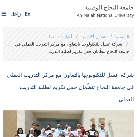
جامعة النجاح الوطنية
En
زاجل
An-Najah National University
You
الرئيسية
شؤون أكاديمية
أخبار ذات صلة
are
شركة عسل للتكنولوجيا بالتعاون مع مركز التدريب العملي في
here
جامعة النجاح تنظّمان حفل تكريم لطلبة التدر...
شركة عسل للتكنولوجيا بالتعاون مع مركز التدريب العملي
في جامعة النجاح تنظّمان حفل تكريم لطلبة التدريب
العملي