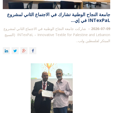
جامعة النجاح الوطنية تشارك في الاجتماع الثاني لمشروع
INTexPaL في إي...
2026-07-09
شاركت جامعة النجاح الوطنية في الاجتماع الثاني لمشروع
INTexPaL – Innovative Textile for Palestine and Lebanon (النسيج
المبتكر لفلسطين ولب...