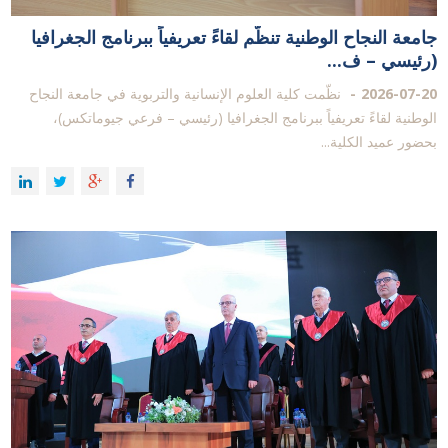
جامعة النجاح الوطنية تنظّم لقاءً تعريفياً ببرنامج الجغرافيا
(رئيسي – ف...
2026-07-20
نظّمت كلية العلوم الإنسانية والتربوية في جامعة النجاح
الوطنية لقاءً تعريفياً ببرنامج الجغرافيا (رئيسي – فرعي جيوماتكس)،
بحضور عميد الكلية...