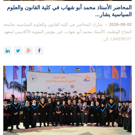
المحاضر الأستاذ محمد أبو شهاب في كلية القانون والعلوم
السياسية يشار...
2026-08-03
شارك المحاضر في كلية القانون والعلوم السياسية بجامعة
النجاح الوطنية، الأستاذ محمد أبو شهاب، في مؤتمر المئوية الأكاديمي لمعهد
UNIDROIT، ال...