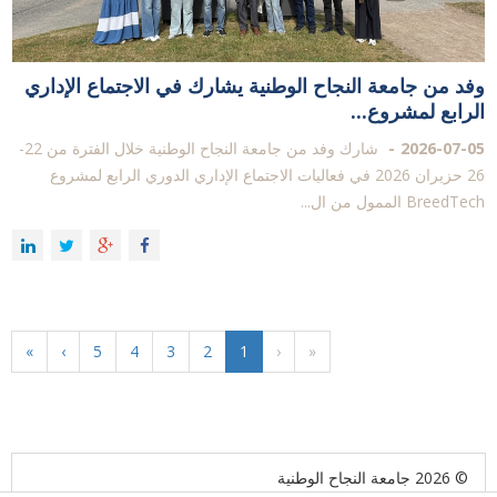
وفد من جامعة النجاح الوطنية يشارك في الاجتماع الإداري
الرابع لمشروع...
2026-07-05
شارك وفد من جامعة النجاح الوطنية خلال الفترة من 22-
26 حزيران 2026 في فعاليات الاجتماع الإداري الدوري الرابع لمشروع
BreedTech الممول من ال...
»
›
5
4
3
2
1
‹
«
© 2026 جامعة النجاح الوطنية