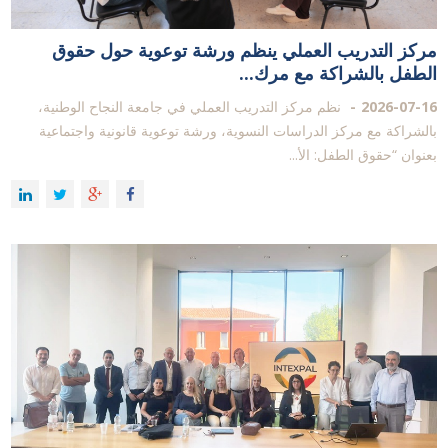
مركز التدريب العملي ينظم ورشة توعوية حول حقوق
الطفل بالشراكة مع مرك...
2026-07-16
نظم مركز التدريب العملي في جامعة النجاح الوطنية،
بالشراكة مع مركز الدراسات النسوية، ورشة توعوية قانونية واجتماعية
بعنوان “حقوق الطفل: الأ...