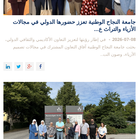
جامعة النجاح الوطنية تعزز حضورها الدولي في مجالات
الأزياء والتراث ع...
2026-07-08
في إطار رؤيتها لتعزيز التعاون الأكاديمي والثقافي الدولي،
بحثت جامعة النجاح الوطنية آفاق التعاون المشترك في مجالات تصميم
الأزياء، وصون الت...