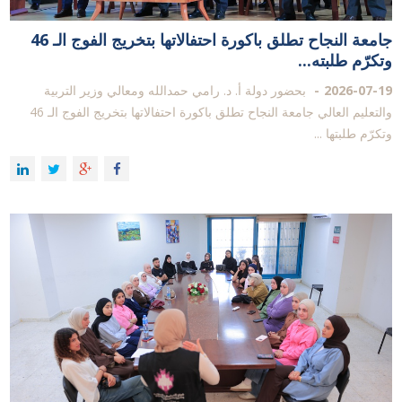
جامعة النجاح تطلق باكورة احتفالاتها بتخريج الفوج الـ 46
وتكرّم طلبته...
2026-07-19
بحضور دولة أ. د. رامي حمدالله ومعالي وزير التربية
والتعليم العالي جامعة النجاح تطلق باكورة احتفالاتها بتخريج الفوج الـ 46
وتكرّم طلبتها ...