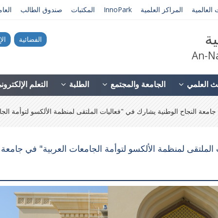
 العالمية
المراكز العلمية
InnoPark
المكتبات
صندوق الطالب
العا
ية
الفضائية
الإ
An-Na
ث العلمي
الجامعة والمجتمع
الطلبة
التعلم الإلكترو
معة النجاح الوطنية يشارك في "فعاليات الملتقى لمنظمة الألكسو لتوأمة الجام
الملتقى لمنظمة الألكسو لتوأمة الجامعات العربية" في جامعة