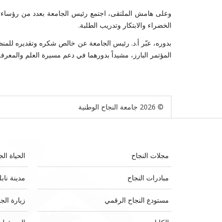
وعلى هامش الملتقى، اجتمع رئيس الجامعة بعدد من رؤساء ال
الخضراء والابتكار وتدريب الطلبة
.
بدوره، عبّر أ.د. رئيس الجامعة عن خالص شكره وتقديره للمنظم
المؤتمر البارز، مشيداً بدورهما في دعم مسيرة العلم والمعرفة و
© 2026 جامعة النجاح الوطنية
مجلات النجاح
الحياة الج
مبادرات النجاح
مدينة ناب
مستودع النجاح الرقمي
زيارة الج