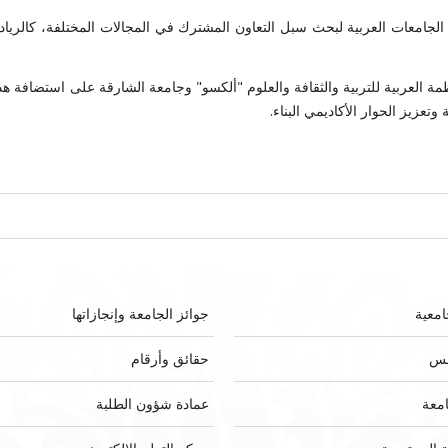
جامعات العربية لبحث سبل التعاون المشترك في المجالات المختلفة، كالرياد
ة العربية للتربية والثقافة والعلوم "ألكسو" وجامعة الشارقة على استضافة هذ
تعزيز الحوار الأكاديمي البناء.
امعية
جوائز الجامعة وإنجازاتها
لس
حقائق وأرقام
امعة
عمادة شؤون الطلبة