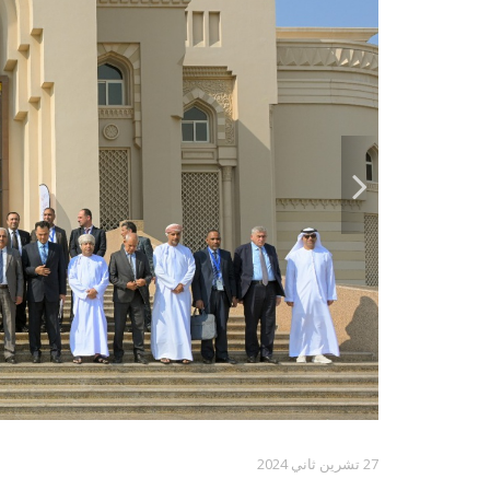
27 تشرين ثاني 2024