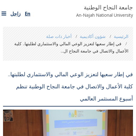
جامعة النجاح الوطنية
En
زاجل
An-Najah National University
You
الرئيسية
شؤون أكاديمية
أخبار ذات صلة
are
في إطار سعيها لتعزيز الوعي المالي والاستثماري لطلبتها.. كلية
here
الأعمال والاتصال في جامعة النجاح ال...
في إطار سعيها لتعزيز الوعي المالي والاستثماري لطلبتها..
كلية الأعمال والاتصال في جامعة النجاح الوطنية تنظم
أسبوع المستثمر العالمي