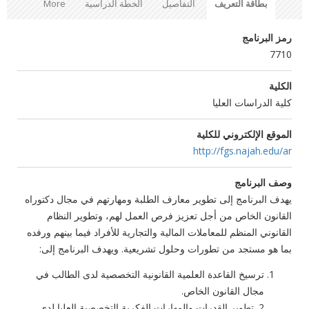
بطاقة التعريف
التفاصيل
الخطة الدراسية
More
رمز البرنامج
7710
الكلية
كلية الدراسات العليا
الموقع الإلكتروني للكلية
http://fgs.najah.edu/ar
وصف البرنامج
يهدف البرنامج إلى تطوير معارف الطلبة ومهارتهم في مجال دكتوراه
القانون الخاص من أجل تعزيز فرص العمل لهم، وتطوير النظام
القانوني المنظم للمعاملات المالية والتجارية للأفراد فيما بينهم ورفده
بما هو مستجد من تطورات وحلول تشريعية. ويهدف البرنامج إلى:
ترسيخ القاعدة العلمية القانونية التخصصية لدى الطالب في
مجال القانون الخاص.
2. تطوير القدرات والمهارات الفكرية التخصصية العليا لدى