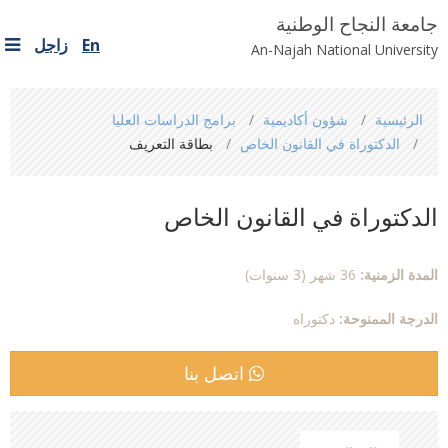
جامعة النجاح الوطنية
En
زاجل
An-Najah National University
You
الرئيسية
شؤون أكاديمية
برامج الدراسات العليا
are
الدكتوراة في القانون الخاص
بطاقة التعريف
here
الدكتوراة في القانون الخاص
المدة الزمنية:
36 شهر (3 سنوات)
الدرجة الممنوحة:
دكتوراه
اتصل بنا