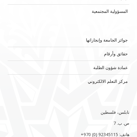
المسؤولية المجتمعية
جوائز الجامعة وإنجازاتها
حقائق وأرقام
عمادة شؤون الطلبة
مركز التعلم الالكتروني
نابلس، فلسطين
ص. ب. 7‏
هاتف: 92345115 (0) 970‏‎+‎