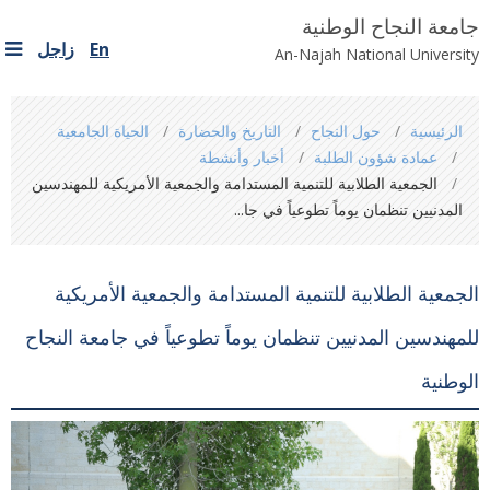
جامعة النجاح الوطنية
En
زاجل
An-Najah National University
You
الرئيسية
حول النجاح
التاريخ والحضارة
الحياة الجامعية
are
عمادة شؤون الطلبة
أخبار وأنشطة
here
الجمعية الطلابية للتنمية المستدامة والجمعية الأمريكية للمهندسين
المدنيين تنظمان يوماً تطوعياً في جا...
الجمعية الطلابية للتنمية المستدامة والجمعية الأمريكية
للمهندسين المدنيين تنظمان يوماً تطوعياً في جامعة النجاح
الوطنية