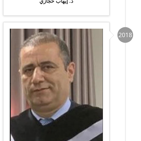
د. إيهاب حجازي
2018