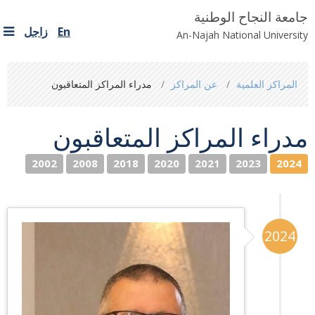
جامعة النجاح الوطنية
En
زاجل
An-Najah National University
You
المراكز العلمية
عن المراكز
مدراء المراكز المتعاقبون
are
here
مدراء المراكز المتعاقبون
2002
2008
2018
2020
2021
2023
2024
2024