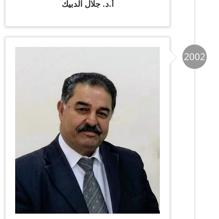
أ.د. جلال الدبيك
2002