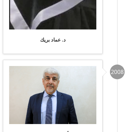
د. عماد بريك
2008