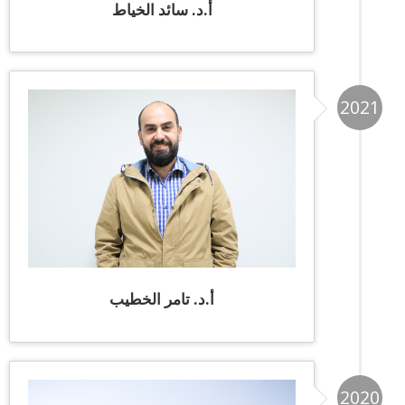
أ.د. سائد الخياط
2021
أ.د. تامر الخطيب
2020