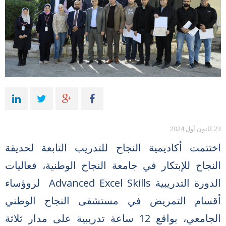
23 كانون أول 2024
اختتمت أكاديمية النجاح للتدريب التابعة لحديقة
النجاح للإبتكار في جامعة النجاح الوطنية، فعاليات
الدورة التدريبية Advanced Excel Skills لروؤساء
أقسام التمريض في مستشفى النجاح الوطني
الجامعي، بواقع 12 ساعة تدريبية على مدار ثلاثة