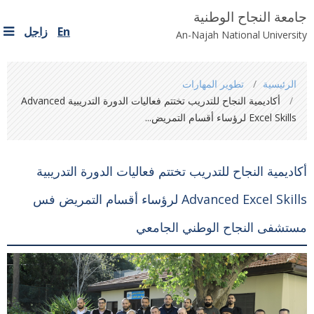
جامعة النجاح الوطنية
En
زاجل
An-Najah National University
You
الرئيسية
تطوير المهارات
are
أكاديمية النجاح للتدريب تختتم فعاليات الدورة التدريبية Advanced
here
Excel Skills لرؤساء أقسام التمريض...
أكاديمية النجاح للتدريب تختتم فعاليات الدورة التدريبية
Advanced Excel Skills لرؤساء أقسام التمريض فس
مستشفى النجاح الوطني الجامعي