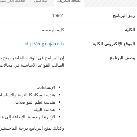
بطاقة التعريف
التفاصيل
الخطة الدراسية
رمز البرنامج
10601
الكلية
كلية الهندسة
الموقع الإلكتروني للكلية
http://eng.najah.edu
وصف البرنامج
إن البرنامج في الوقت الحاضر يمنح 
الطالب القواعد الأساسية في مجالات 
الإنشاءات.
هندسة ميكانيكا التربة والأساسا
هندسة نظم المواصلات.
هندسة البيئة.
الإدارة الهندسية بالإضافة إلى ه
وكذلك يمنح البرنامج درجة الماجستي