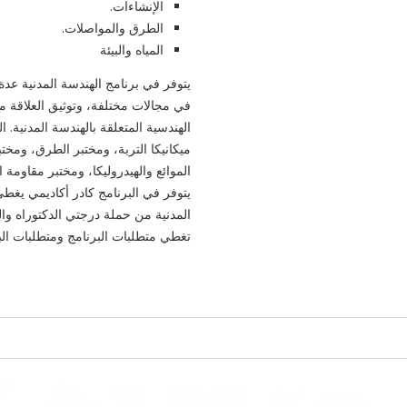
الإنشاءات.
الطرق والمواصلات.
المياه والبيئة
يتوفر في برنامج الهندسة المدنية ع
في مجالات مختلفة، وتوثيق العلاقة 
الهندسية المتعلقة بالهندسة المدنية.
ميكانيكا التربة، ومختبر الطرق، ومختب
الموائع والهيدروليكا، ومختبر مقاومة
يتوفر في البرنامج كادر أكاديمي يغ
المدنية من حملة درجتي الدكتوراه وا
تغطي متطلبات البرنامج ومتطلبات ال