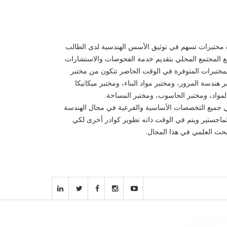
دة مختبرات تسهم في توثيق الأسس الهندسية لدى الطالب
مع المجتمع المحلي بتقديم خدمة الفحوصات والاستشارات
 المختبرات المتوفرة في الوقت الحاضر تتكون من مختبر
ر هندسة المرور، ومختبر مواد البناء، ومختبر ميكانيكا
 المواد، ومختبر الحاسوب، ومختبر المساحة.
طي جميع التخصصات الأساسية والفرعية في مجال الهندسة
لماجستير ويتم في الوقت ذاته تطوير كوادر أخرى لكي
بحث العلمي في هذا المجال.