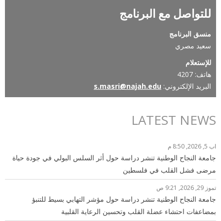
للتواصل مع البرنامج
منسق البرنامج
سعيد مصري
للإستعلام
هاتف: 4207
البريد الإلكتروني:
s.masri@najah.edu
LATEST NEWS
اب 5, 2026, 8:50 م
جامعة النجاح الوطنية تنشر دراسة حول أثر السلس البولي في جودة حياة
مرضى فشل القلب في فلسطين
تموز 29, 2026, 9:21 ص
جامعة النجاح الوطنية تنشر دراسة حول مؤشر التهابي بسيط للتنبؤ
بمضاعفات احتشاء عضلة القلب وتحسين الرعاية القلبية