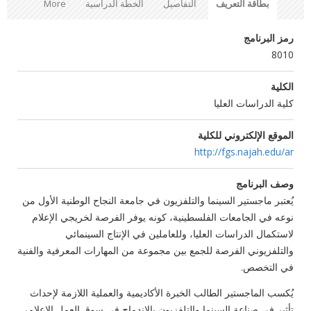
بطاقة التعريف
التفاصيل
الخطة الدراسية
More
رمز البرنامج
8010
الكلية
كلية الدراسات العليا
الموقع الإلكتروني للكلية
http://fgs.najah.edu/ar
وصف البرنامج
يُعتبر ماجستير السينما والتلفزيون في جامعة النجاح الوطنية الأول من
نوعه في الجامعات الفلسطينية، كونه يوفر الفرصة لخريجي الإعلام
لاستكمال الدراسات العليا، وللعاملين في الإنتاج السينمائي
والتلفزيوني الفرصة للجمع بين مجموعة من المهارات المعرفية والفنية
في التخصص
.
يُكسب الماجستير الطالب الخبرة الأكاديمية والعملية اللازمة لإحداث
تأثير في صناعة السينما والتلفزيون بالاندماج في سوق العمل الإعلامي