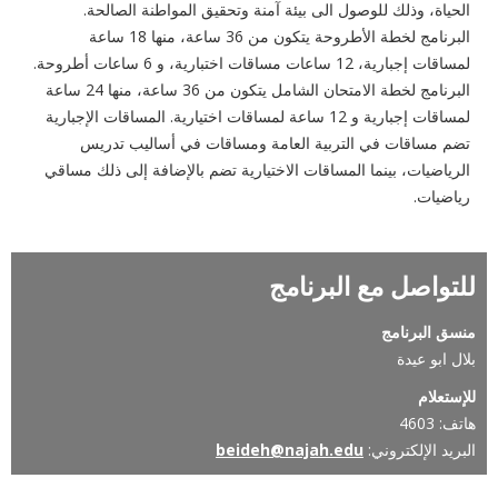
الحياة، وذلك للوصول الى بيئة آمنة وتحقيق المواطنة الصالحة.
البرنامج لخطة الأطروحة يتكون من 36 ساعة، منها 18 ساعة
لمساقات إجبارية، 12 ساعات مساقات اختبارية، و 6 ساعات أطروحة.
البرنامج لخطة الامتحان الشامل يتكون من 36 ساعة، منها 24 ساعة
لمساقات إجبارية و 12 ساعة لمساقات اختيارية. المساقات الإجبارية
تضم مساقات في التربية العامة ومساقات في أساليب تدريس
الرياضيات، بينما المساقات الاختيارية تضم بالإضافة إلى ذلك مساقي
رياضيات.
للتواصل مع البرنامج
منسق البرنامج
بلال ابو عيدة
للإستعلام
هاتف: 4603
البريد الإلكتروني:
beideh@najah.edu