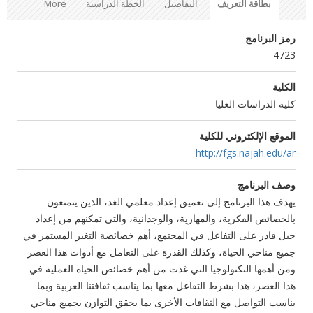
بطاقة التعريف
التفاصيل
الخطة الدراسية
More
رمز البرنامج
4723
الكلية
كلية الدراسات العليا
الموقع الإلكتروني للكلية
http://fgs.najah.edu/ar
وصف البرنامج
يهدف هذا البرنامج إلى تعميق إعداد معلمي الغد، الذين يتمتعون
بالخصائص الفكرية، والمهارية، والوجدانية، والتي تمكنهم من إعداد
جيل قادر على التفاعل في المجتمع، أهم خصائصة التغير المستمر في
جميع مناحي الحياة، وكذلك القدرة على التعامل مع أدوات هذا العصر
ومن أهمها التكنولوجيا التي غدت من أهم خصائص الحياة العملية في
هذا العصر، هذا بشرط التفاعل معها بما يناسب ثقافتنا العربية وبما
يناسب التواصل مع الثقافات الأخرى بما يحقق التوازن بجميع مناحي