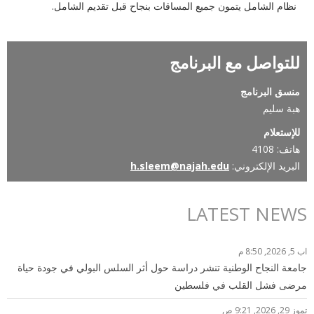
نظام الشامل يتمون جميع المساقات بنجاح قبل تقديم الشامل.
للتواصل مع البرنامج
منسق البرنامج
هبة سليم
للإستعلام
هاتف: 4108
البريد الإلكتروني:
h.sleem@najah.edu
LATEST NEWS
اب 5, 2026, 8:50 م
جامعة النجاح الوطنية تنشر دراسة حول أثر السلس البولي في جودة حياة
مرضى فشل القلب في فلسطين
تموز 29, 2026, 9:21 ص