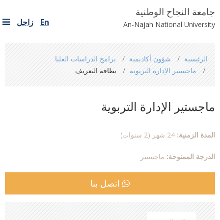
جامعة النجاح الوطنية
En
زاجل
An-Najah National University
You
الرئيسية
شؤون أكاديمية
برامج الدراسات العليا
are
ماجستير الإدارة التربوية
بطاقة التعريف
here
ماجستير الإدارة التربوية
المدة الزمنية:
24 شهر (2 سنوات)
الدرجة الممنوحة:
ماجستير
اتصل بنا