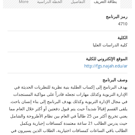
بطاقة التعريف
التفاصيل
الخطة الدراسية
More
رمز البرنامج
4710
الكلية
كلية الدراسات العليا
الموقع الإلكتروني للكلية
http://fgs.najah.edu/ar
وصف البرنامج
يهدف البرنامج إلى إكساب الطلبة بنية نظرية للنظريات الحديثة في
الإدارة التربوية وكذلك مهارات تجعله قادراً على مواكبة المستجدات
في مجال الإدارة التربوية وكذلك يهدف البرنامج إلى بناء إنسان باحث.
يلقى القسم إقبالاً شديداً حيث يتم قبول دفعتين أو أكثر خلال العام مما
يعني تخريج أكثر من 25 طالباً في العام بين نظام الأطروحة والشامل
حيث يدرس الطالب 21 ساعة معتمدة كمساقات إجبارية ويكمل
الطالب باقي الساعات كمساقات اختيارية، الطلاب الذين يسيرون في