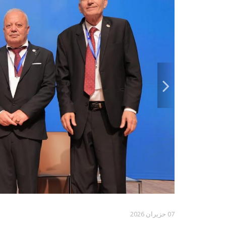
07 حزيران 2026