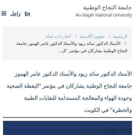
جامعة النجاح الوطنية
En
زاجل
An-Najah National University
You
الرئيسية
شؤون أكاديمية
أخبار ذات صلة
are
الأستاذ الدكتور سائد زيود والأستاذ الدكتور عامر الهموز جامعة
here
النجاح الوطنية يشاركان في مؤتمر "ال...
الأستاذ الدكتور سائد زيود والأستاذ الدكتور عامر الهموز
جامعة النجاح الوطنية يشاركان في مؤتمر "اليقظة الصحية
وجودة الهواء والمعالجة المستدامة للنفايات الطبية
والخطرة" في الكويت