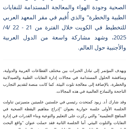
الصحية وجودة الهواء والمعالجة المستدامة للنفايات
الطبية والخطرة" والذي أُقيم في مقر المعهد العربي
للتخطيط في الكويت خلال الفترة من 21 - 22 /4/
2025، وشهد مشاركة واسعة من الدول العربية
والأجنبية حول العالم.
ويهدف المؤتمر إلى تبادل الخبرات بين مختلف القطاعات العربية والدولية،
ومناقشة الحلول المستدامة في مجالات إدارة النفايات الطبية والصيدلانية
والخطرة، بالإضافة إلى معالجة تلوث البيئة. كما كانت منصة لتقديم التجارب
الناجحة والنماذج العالمية في هذه المجالات.
وقد شارك أ.د. زيود كمتحدث رئيسي في جلستين علميتين متميزتين تناولت
الجلسة الأولى جلسة حوارية بعنوان "إدراج مفاهيم اليقظة الصحية في
المناهج التعليمية" والتي ركزت على التعليم والتوعية وبناء القدرات في إدارة
النفايات والتلوث البيئي.
أما الجلسة الثانية فقد حملت عنوان "واقع البحث