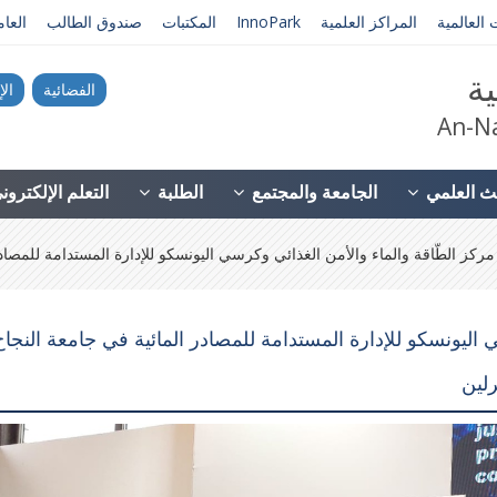
 العالمية
المراكز العلمية
InnoPark
المكتبات
صندوق الطالب
العا
ية
الفضائية
الإ
An-Na
ث العلمي
الجامعة والمجتمع
الطلبة
التعلم الإلكترو
كز الطّاقة والماء والأمن الغذائي وكرسي اليونسكو للإدارة المستدامة للمصادر 
 اليونسكو للإدارة المستدامة للمصادر المائية في جامعة النجاح