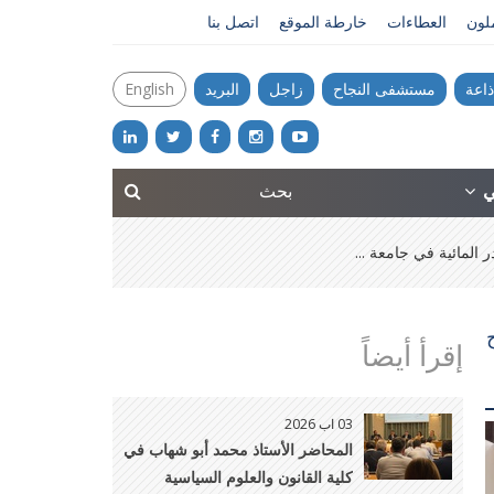
ملون
العطاءات
خارطة الموقع
اتصل بنا
ذاعة
مستشفى النجاح
زاجل
البريد
English
ني
المائية في جامعة ...
إقرأ أيضاً
03 اب 2026
المحاضر الأستاذ محمد أبو شهاب في
كلية القانون والعلوم السياسية