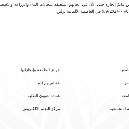
اتمّ إنجازه حتى الآن في أبحاثهم المتعلقة بمجالات الماء والزراعة والاقتصا
برلين.
امعية
جوائز الجامعة وإنجازاتها
لس
حقائق وأرقام
امعة
عمادة شؤون الطلبة
 المجتمعية
مركز التعلم الالكتروني