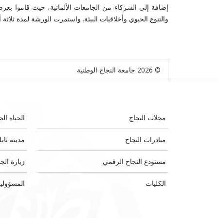
إضافة إلى الشركاء من الجامعات الألمانية، حيث قاموا بعرض م
والتنوع الحيوي وأخلاقيات البيئة. واستمرت الورشة لمدة ثلاثة أيام 7-9/9/2024 في العاصمة الألمانية 
© 2026 جامعة النجاح الوطنية
مجلات النجاح
الحياة الج
مبادرات النجاح
مدينة ناب
مستودع النجاح الرقمي
زيارة الج
الكليات
المسؤولية