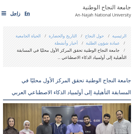
جامعة النجاح الوطنية
En
زاجل
An-Najah National University
You
الرئيسية
حول النجاح
التاريخ والحضارة
الحياة الجامعية
are
عمادة شؤون الطلبة
أخبار وأنشطة
here
جامعة النجاح الوطنية تحقق المركز الأول محليًا في المسابقة
التأهيلية إلى أولمبياد الذكاء الاصطناعي ...
جامعة النجاح الوطنية تحقق المركز الأول محليًا في
المسابقة التأهيلية إلى أولمبياد الذكاء الاصطناعي العربي