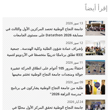
إقرأ أيضاً
13 تموز 2026
جامعة النجاح الوطنية تحصد المركزين الأول والثالث في
مسابقة Datathon 2026 على مستوى الجامعات
الفلسطينية
12 تموز 2026
بإشراف عمادة شؤون الطلبة وكلية الهندسة.. جمعية
IEEE تطلق برنامجًا تدريبيًا متخصصًا في الآردوينو لتنمية
مهارات الطلبة العملية
11 تموز 2026
احتفاءً بمرور 105 أعوام على انطلاق الحركة عشيرة
جوالة ومنجدات جامعة النجاح الوطنية تختتم مخيمها
الكشفي الـ32
09 تموز 2026
طلبة من جامعة النجاح الوطنية يشاركون في برنامج
"مدرسة النزاهة 2026"
24 أيار 2026
جامعة النجاح الوطنية تحقق المركز الأول محليًا في