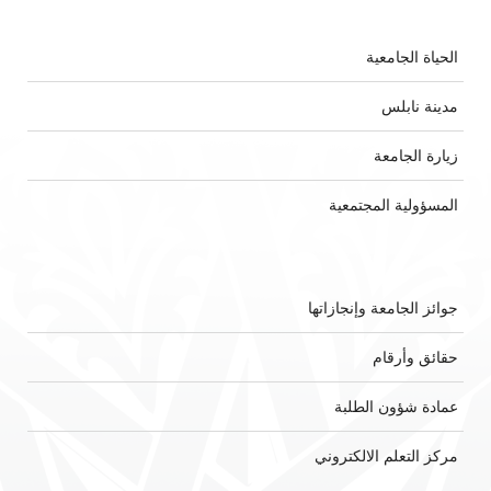
الحياة الجامعية
مدينة نابلس
زيارة الجامعة
المسؤولية المجتمعية
جوائز الجامعة وإنجازاتها
حقائق وأرقام
عمادة شؤون الطلبة
مركز التعلم الالكتروني