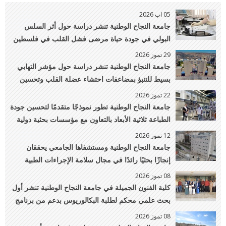
05 اب 2026
جامعة النجاح الوطنية تنشر دراسة حول أثر السلس
البولي في جودة حياة مرضى فشل القلب في فلسطين
29 تموز 2026
جامعة النجاح الوطنية تنشر دراسة حول مؤشر التهابي
بسيط للتنبؤ بمضاعفات احتشاء عضلة القلب وتحسين
الرعاية القلبية
22 تموز 2026
جامعة النجاح الوطنية تطور نموذجًا متقدمًا لتحسين جودة
الطباعة ثلاثية الأبعاد بالتعاون مع مؤسسات بحثية دولية
12 تموز 2026
جامعة النجاح الوطنية ومستشفاها الجامعي يحققان
إنجازًا بحثيًا رائدًا في مجال سلامة الإجراءات الطبية
ضمن مجلة عالمية مرموقة
08 تموز 2026
كلية الفنون الجميلة في جامعة النجاح الوطنية تنشر أول
بحث علمي محكم لطلبة البكالوريوس بدعم من برنامج
PalUROP
08 تموز 2026