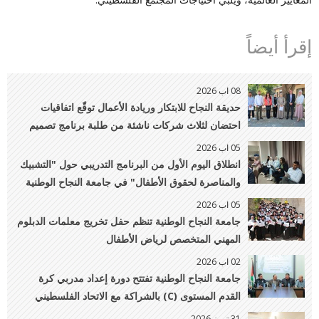
إقرأ أيضاً
08 اب 2026
حديقة النجاح للابتكار وريادة الأعمال توقّع اتفاقيات
احتضان لثلاث شركات ناشئة من طلبة برنامج تصميم
الأزياء
05 اب 2026
انطلاق اليوم الأول من البرنامج التدريبي حول "التشبيك
والمناصرة لحقوق الأطفال" في جامعة النجاح الوطنية
05 اب 2026
جامعة النجاح الوطنية تنظم حفل تخريج معلمات الدبلوم
المهني المتخصص لرياض الأطفال
02 اب 2026
جامعة النجاح الوطنية تفتتح دورة إعداد مدربي كرة
القدم المستوى (C) بالشراكة مع الاتحاد الفلسطيني
لكرة القدم
31 تموز 2026