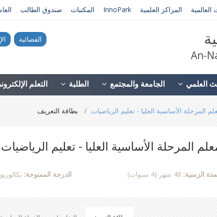
 العالمية
المراكز العلمية
InnoPark
المكتبات
صندوق الطالب
العا
ية
الفضائية
الإ
An-Na
ث العلمي
الجامعة والمجتمع
الطلبة
التعلم الإلكترو
لم المرحلة الأساسية العليا - تعليم الرياضيات
بطاقة التعريف
علم المرحلة الأساسية العليا - تعليم الرياضيات
مدة الزمنية:
48 شهر (4 سنوات)
الدرجة الممنوحة:
بكالوري