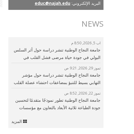
البريد الإلكتروني:
educ@najah.edu
NEWS
اب 5, 2026, 8:50 م
جامعة النجاح الوطنية تنشر دراسة حول أثر السلس
البولي في جودة حياة مرضى فشل القلب في
فلسطين
تموز 29, 2026, 9:21 ص
جامعة النجاح الوطنية تنشر دراسة حول مؤشر
التهابي بسيط للتنبؤ بمضاعفات احتشاء عضلة القلب
وتحسين الرعاية القلبية
تموز 22, 2026, 8:52 ص
جامعة النجاح الوطنية تطور نموذجًا متقدمًا لتحسين
جودة الطباعة ثلاثية الأبعاد بالتعاون مع مؤسسات
بحثية دولية
المزيد