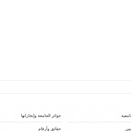
امعية
جوائز الجامعة وإنجازاتها
لس
حقائق وأرقام