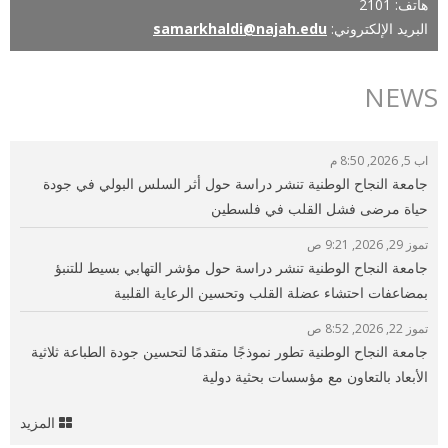
هاتف: 2101
البريد الإلكتروني:
samarkhaldi@najah.edu
NEWS
اب 5, 2026, 8:50 م
جامعة النجاح الوطنية تنشر دراسة حول أثر السلس البولي في جودة
حياة مرضى فشل القلب في فلسطين
تموز 29, 2026, 9:21 ص
جامعة النجاح الوطنية تنشر دراسة حول مؤشر التهابي بسيط للتنبؤ
بمضاعفات احتشاء عضلة القلب وتحسين الرعاية القلبية
تموز 22, 2026, 8:52 ص
جامعة النجاح الوطنية تطور نموذجًا متقدمًا لتحسين جودة الطباعة ثلاثية
الأبعاد بالتعاون مع مؤسسات بحثية دولية
المزيد