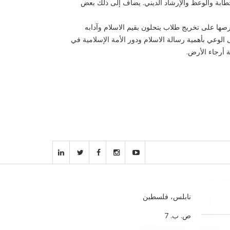
لخطابة والوعظ والإرشاد الديني. يضاف إلى ذلك بعض
ها على تخريج طلاب يتحلون بقيم الاسلام وآدابه
الوعي بأهمية رسالة الاسلام ودور الأمة الإسلامية في
 أرجاء الأرض.
نابلس، فلسطين
ص. ب. 7‏