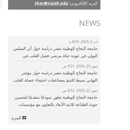
البريد الإلكتروني:
shar@najah.edu
NEWS
اب 5, 2026, 8:50 م
جامعة النجاح الوطنية تنشر دراسة حول أثر السلس
البولي في جودة حياة مرضى فشل القلب في
فلسطين
تموز 29, 2026, 9:21 ص
جامعة النجاح الوطنية تنشر دراسة حول مؤشر
التهابي بسيط للتنبؤ بمضاعفات احتشاء عضلة القلب
وتحسين الرعاية القلبية
تموز 22, 2026, 8:52 ص
جامعة النجاح الوطنية تطور نموذجًا متقدمًا لتحسين
جودة الطباعة ثلاثية الأبعاد بالتعاون مع مؤسسات
بحثية دولية
المزيد