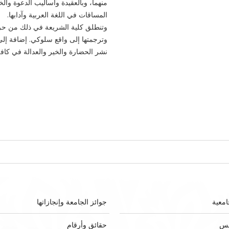
منهما، وبالعقيدة وأساليب الدعوة وا
المساقات في اللغة العربية وآدابها.
وتنطلق كلية الشريعة في ذلك من حرص
وترجمتها إلى واقع سلوكي. إضافة إلى 
نشر الحضارة والخير والعدالة في كافة
امعية
جوائز الجامعة وإنجازاتها
لس
حقائق وأرقام