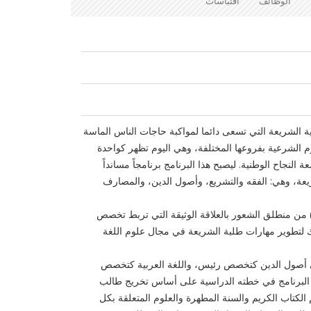
الوظائف
اقتباسات
ة الشريعة التي تسعى دائما لمواكبة حاجات الناس الماسة
 الشرعية بفروعها المختلفة، وهي اليوم تظهر كواحدة
النجاح الوطنية. ليصبح هذا البرنامج برنامجاً مسانداً
شريعة، وهي: الفقه والتشريع، وأصول الدين، والمصارف
) من منطلق الشعور بالعلاقة الوثيقة التي تربط تخصص
لك لتطوير مهارات طلبة الشريعة في مجال علوم اللغة
في أصول الدين كتخصص رئيس، واللغة العربية كتخصص
 البرنامج في خطته الدراسية على أساس تخريج طالب
 الكتاب الكريم والسنة المطهرة والعلوم المتعلقة بكل