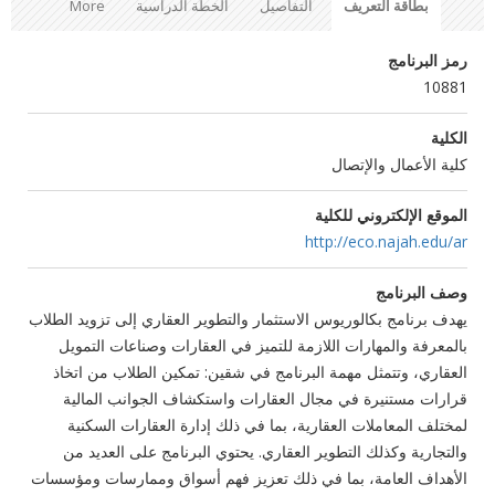
بطاقة التعريف
التفاصيل
الخطة الدراسية
More
رمز البرنامج
10881
الكلية
كلية الأعمال والإتصال
الموقع الإلكتروني للكلية
http://eco.najah.edu/ar
وصف البرنامج
يهدف برنامج بكالوريوس الاستثمار والتطوير العقاري إلى تزويد الطلاب
بالمعرفة والمهارات اللازمة للتميز في العقارات وصناعات التمويل
العقاري، وتتمثل مهمة البرنامج في شقين: تمكين الطلاب من اتخاذ
قرارات مستنيرة في مجال العقارات واستكشاف الجوانب المالية
لمختلف المعاملات العقارية، بما في ذلك إدارة العقارات السكنية
والتجارية وكذلك التطوير العقاري. يحتوي البرنامج على العديد من
الأهداف العامة، بما في ذلك تعزيز فهم أسواق وممارسات ومؤسسات