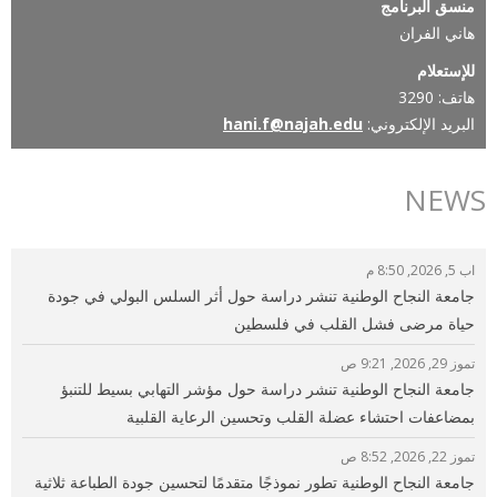
منسق البرنامج
هاني الفران
للإستعلام
هاتف: 3290
البريد الإلكتروني:
hani.f@najah.edu
NEWS
اب 5, 2026, 8:50 م
جامعة النجاح الوطنية تنشر دراسة حول أثر السلس البولي في جودة
حياة مرضى فشل القلب في فلسطين
تموز 29, 2026, 9:21 ص
جامعة النجاح الوطنية تنشر دراسة حول مؤشر التهابي بسيط للتنبؤ
بمضاعفات احتشاء عضلة القلب وتحسين الرعاية القلبية
تموز 22, 2026, 8:52 ص
جامعة النجاح الوطنية تطور نموذجًا متقدمًا لتحسين جودة الطباعة ثلاثية