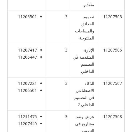
متقدم
11207503
تصميم
3
11206501
الحدائق
والمساحات
المفتوحة
11207506
الإنارة
3
11207417
المتقدمة في
11206447
التصميم
الداخلي
11207507
الذكاء
3
11207221
الاصطناعي
11206501
في التصميم
الداخلي 2
11207508
عرض ونقد
3
11211476
مشاريع في
11207440
التصميم