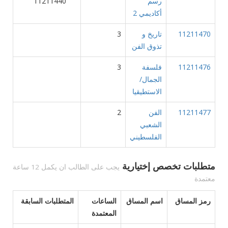
رسم
11211440
أكاديمي 2
11211470
تاريخ و
3
تذوق الفن
11211476
فلسفة
3
الجمال/
الاستطيقيا
11211477
الفن
2
الشعبي
الفلسطيني
متطلبات تخصص إختيارية
يجب على الطالب ان يكمل 12 ساعة
معتمدة
رمز المساق
اسم المساق
الساعات
المتطلبات السابقة
المعتمدة