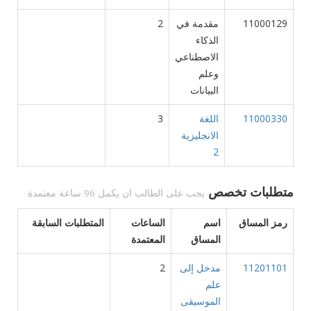
11000129
مقدمة في
2
الذكاء
الاصطناعي
وعلم
البيانات
11000330
اللغة
3
الانجليزية
2
متطلبات تخصص
يجب على الطالب ان يكمل 96 ساعة معتمدة
رمز المساق
اسم
الساعات
المتطلبات السابقة
المساق
المعتمدة
11201101
مدخل إلى
2
علم
الموسيقى