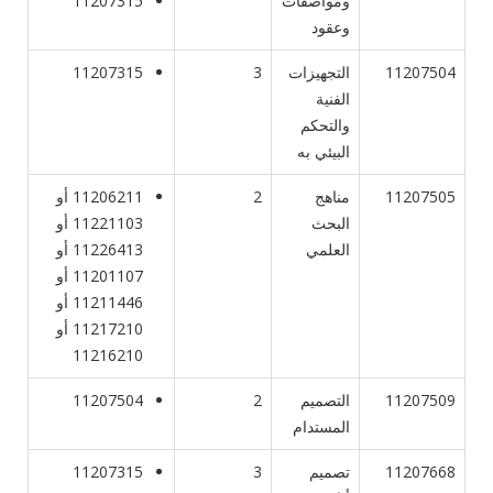
ومواصفات
11207315
وعقود
11207504
التجهيزات
3
11207315
الفنية
والتحكم
البيئي به
11207505
مناهج
2
11206211 أو
البحث
11221103 أو
العلمي
11226413 أو
11201107 أو
11211446 أو
11217210 أو
11216210
11207509
التصميم
2
11207504
المستدام
11207668
تصميم
3
11207315