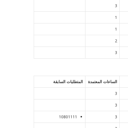
3
1
1
2
3
الساعات المعتمدة
المتطلبات السابقة
3
3
10801111
3