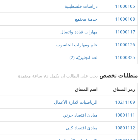
11000105
دراسات فلسطينية
11000108
خدمة مجتمع
11000117
مهارات قيادة واتصال
11000126
علم ومهارات الحاسوب
11000325
لغة انجليزيّة (2)
متطلبات تخصص
يجب على الطالب ان يكمل 93 ساعة معتمدة
رمز المساق
اسم المساق
10211109
الرياضيات لادارة الأعمال
10801111
مبادئ اقتصاد جزئي
10801112
مبادئ اقتصاد كلي