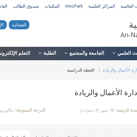
 العالمية
المراكز العلمية
InnoPark
المكتبات
صندوق الطالب
العا
ية
الفضائية
الإ
An-Na
ث العلمي
الجامعة والمجتمع
الطلبة
التعلم الإلكترو
ارة الأعمال والريادة
الخطة الدراسية
دارة الأعمال والريادة
مدة الزمنية:
48 شهر (4 سنوات)
الدرجة الممنوحة:
بكالوري