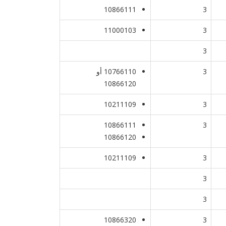
10866111
3
11000103
3
3
3
10766110 أو
10866120
10211109
3
10866111
3
10866120
10211109
3
3
3
10866320
3