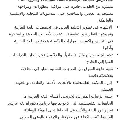
متميّزة من الطلاب، قادرة على مواكبة التطوّرات، ومواجهة
مستجدات العصر، والمنافسة على المستويات المحلية والإقليمية
والعالميّة.
الإسهام في تطوير التعليم العالي في تخصصات اللغة العربية
وفروعها؛ النظرية والتطبيقية، باعتماد الأساليب الحديثة والمبتكرة
في التعليم، وإكساب المهارات المتّصلة بتخصّص اللغة العربية
وآدابها.
دعم الجامعة والوطن اقتصادياً، والحدّ من هجرة طلبة الدراسات
العليا إلى الخارج.
تلبية حاجة السوق من الدرجات العلمية العليا في مجالات
تخصّصيّة دقيقة.
إثراء المكتبة الفلسطينيّة بالأبحاث الأدبيّة، والنقديّة، واللغويّة
العلميّة.
تلبية الرّغبات المتزايدة لخريجي أقسام اللغة العربية في
الجامعات الفلسطينية التي لا يوجد فيها برنامج دكتوراه لغة عربية.
تعزيز دور اللغة والأدب في الحفاظ على الهويّة الوطنيّة
الفلسطينيّة، والدّفاع عن حقوقنا، والارتقاء بالوعي الوطني.