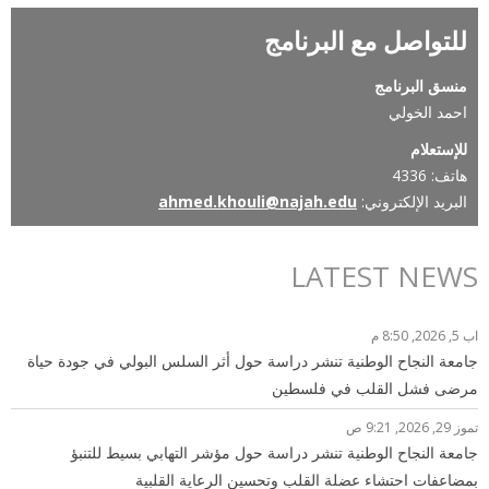
للتواصل مع البرنامج
منسق البرنامج
احمد الخولي
للإستعلام
هاتف: 4336
البريد الإلكتروني:
ahmed.khouli@najah.edu
LATEST NEWS
اب 5, 2026, 8:50 م
جامعة النجاح الوطنية تنشر دراسة حول أثر السلس البولي في جودة حياة
مرضى فشل القلب في فلسطين
تموز 29, 2026, 9:21 ص
جامعة النجاح الوطنية تنشر دراسة حول مؤشر التهابي بسيط للتنبؤ
بمضاعفات احتشاء عضلة القلب وتحسين الرعاية القلبية