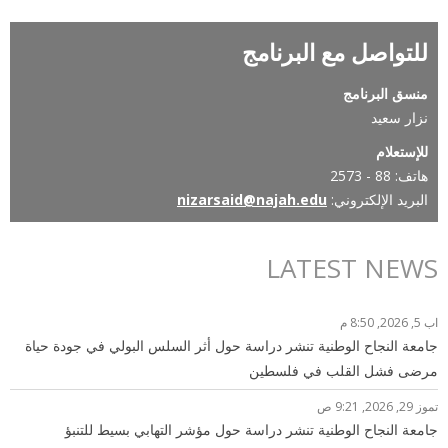
للتواصل مع البرنامج
منسق البرنامج
نزار سعيد
للإستعلام
هاتف: 88 - 2573
البريد الإلكتروني:
nizarsaid@najah.edu
LATEST NEWS
اب 5, 2026, 8:50 م
جامعة النجاح الوطنية تنشر دراسة حول أثر السلس البولي في جودة حياة
مرضى فشل القلب في فلسطين
تموز 29, 2026, 9:21 ص
جامعة النجاح الوطنية تنشر دراسة حول مؤشر التهابي بسيط للتنبؤ