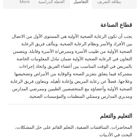
بطاقة التعريف
التفاصيل
الخطة الدراسية
More
قطاع الصناعة
يجب أن تكون الرعاية الصحية الأولية هي المستوى الأول من الاتصال
بين الأفراد والأسر ونظام الرعاية الصحية. ويتألف فريق الرعاية
الصحية الأولية من طبيب الأسرة وممرض/ة الأسرة وقابلة. ويتضمن
التعاون في الرعاية الصحية الأولية ضمان تبادل المعلومات الخاصة
بالمريض في الوقت المناسب بين أعضاء الفريق واتخاذ إجراءات
مشتركة فيما يتعلق بتعزيز الصحة والوقاية من الأمراض وتشخيصها
وعلاجها، فضلاً عن رعاية المريض وإعادة تأهيله. ويتعاون فريق الرعاية
الصحية الأولية وأعضاؤه مع المتخصصين الطبيين وممرضي المدارس
ومديري المدارس وممثلي المنظمات والمؤسسات الصحية.
التعليم والتعلم
المحاضرات، المناقشات الصفية، التعلم القائم على حل المشكلات،
البحث في الأدبيات