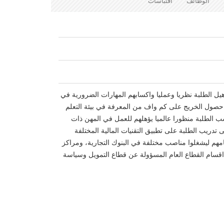
الوظائف
اقتباسات
هيل الطلبة نظريا وعمليا واكسابهم المهارات الضرورية في
 حصول الخريج على كم واف من المعرفة في بيئة التعلم
 الطلبة منظورا عالميا يؤهلهم للعمل في المهن ذات
ى تدريب الطلبة على تطبيق التقنيات المالية المختلفة
امهم ليشغلوا مناصب مختلفة في البنوك التجارية، ومراكز
اقسام القطاع العام المسؤولة عن قطاع التمويل وسياسة