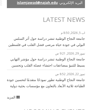
البريد الإلكتروني:
islamjawad@najah.edu
LATEST NEWS
اب 5, 2026, 8:50 م
جامعة النجاح الوطنية تنشر دراسة حول أثر السلس
البولي في جودة حياة مرضى فشل القلب في فلسطين
تموز 29, 2026, 9:21 ص
جامعة النجاح الوطنية تنشر دراسة حول مؤشر التهابي
بسيط للتنبؤ بمضاعفات احتشاء عضلة القلب وتحسين
الرعاية القلبية
تموز 22, 2026, 8:52 ص
جامعة النجاح الوطنية تطور نموذجًا متقدمًا لتحسين جودة
الطباعة ثلاثية الأبعاد بالتعاون مع مؤسسات بحثية دولية
المزيد