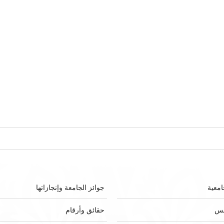
امعية
جوائز الجامعة وإنجازاتها
لس
حقائق وأرقام