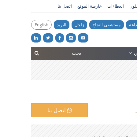
ملون
العطاءات
خارطة الموقع
اتصل بنا
ذاعة
مستشفى النجاح
زاجل
البريد
English
ني
اتصل بنا