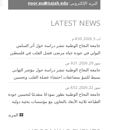
البريد الإلكتروني:
noor.eu@najah.edu
LATEST NEWS
اب 5, 2026, 8:50 م
جامعة النجاح الوطنية تنشر دراسة حول أثر السلس
البولي في جودة حياة مرضى فشل القلب في فلسطين
تموز 29, 2026, 9:21 ص
جامعة النجاح الوطنية تنشر دراسة حول مؤشر التهابي
بسيط للتنبؤ بمضاعفات احتشاء عضلة القلب وتحسين
الرعاية القلبية
تموز 22, 2026, 8:52 ص
جامعة النجاح الوطنية تطور نموذجًا متقدمًا لتحسين جودة
الطباعة ثلاثية الأبعاد بالتعاون مع مؤسسات بحثية دولية
المزيد