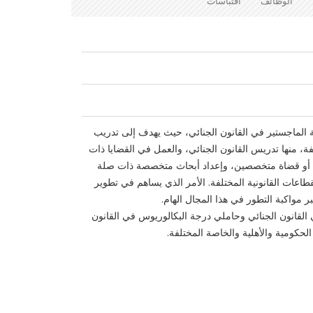
الوظائف
اقتباسات
 الماجستير في القانون الجنائي، حيث يهدف إلى تدريب
ة، منها تدريس القانون الجنائي، والعمل في القضايا ذات
ابة أو قضاة متخصصين، وإعداد أبحاث متخصصة ذات صلة
اعات القانونية المختلفة. الأمر الذي يساهم في تطوير
 مواكبة التطور في هذا المجال الهام.
 القانون الجنائي وحاملي درجة البكالوريوس في القانون
حكومية والأهلية والخاصة المختلفة.