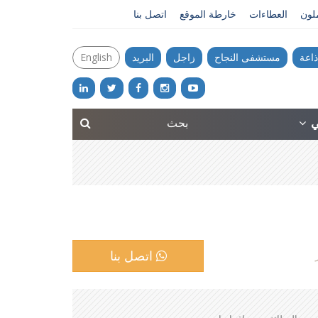
ملون
العطاءات
خارطة الموقع
اتصل بنا
ذاعة
مستشفى النجاح
زاجل
البريد
English
ني
اتصل بنا