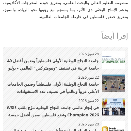
منظومة التعليم العالي والبحث العلمي، وتعزيز جودة المخرجات الأكاديمية،
ودعم الإنتاج البحثي ذي الأثر، بما ينسجم مع رؤيتها نحو الريادة والتميز،
وتعزيز حضور فلسطين في خارطة الجامعات العالمية.
إقرأ أيضاً
28 تموز 2026
جامعة النجاح الوطنية الأولى فلسطينياً وضمن أفضل 40
جامعة عربية في تصنيف "ويبومتركس" العالمي - يوليو
2026
22 تموز 2026
جامعة النجاح الوطنية الأولى فلسطينياً وضمن الجامعات
الأعلى عربياً وعالمياً في تصنيف عدد الاستشهادات
22 تموز 2026
في إنجاز عالمي جامعة النجاح الوطنية تتوّج بلقب WSIS
Champion 2026 وتضع فلسطين ضمن أفضل خمسة
مشاريع عالميًا في الابتكار الرقمي
20 تموز 2026
جامعة النجاح الوطنية تتأهل بخمسة مشاريع نوعية إلى