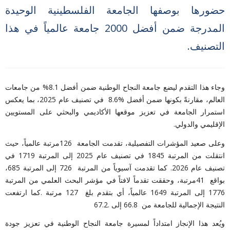
حضورها بوصفها الجامعة الفلسطينية الوحيدة
المدرجة ضمن أفضل 2000 جامعة عالمياً في هذا
التصنيف.
وجاء هذا التقدم ليضع جامعة النجاح الوطنية ضمن أفضل 8.1% من جامعات
العالم، مقارنةً بكونها ضمن أفضل
8.6%
في تصنيف عام 2025، بما يعكس
استمرار الجامعة في تعزيز موقعها الأكاديمي والبحثي على المستويين
الإقليمي والدولي
.
وعلى صعيد المؤشرات التفصيلية، تقدمت الجامعة
126
مرتبة عالمياً، حيث
انتقلت من المرتبة
1845
في تصنيف عام 2025 إلى المرتبة
1719
في
تصنيف عام 2026. كما تقدمت آسيوياً من المرتبة
726
إلى المرتبة
685
،
بواقع
41
مرتبة، وحققت تقدماً لافتاً في مؤشر البحث العلمي من المرتبة
1776
إلى المرتبة
1649
عالمياً، أي بتقدم بلغ
127
مرتبة
.
كما ارتفعت
النتيجة الإجمالية للجامعة من
66.8
إلى
67.2.
ويُعد هذا الإنجاز امتداداً لمسيرة جامعة النجاح الوطنية في تعزيز جودة