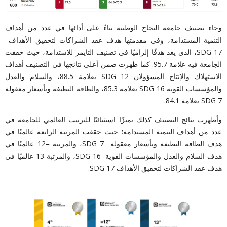
وجاء تصنيف جامعة النجاح الوطنية بناءً على أدائها في عدد من أهداف
التنمية المستدامة، وفي مقدمتها هدف عقد الشراكات لتحقيق الأهداف
SDG 17، الذي يعد هدفًا إلزاميًا في تصنيف التايمز للاستدامة، حيث حققت
الجامعة فيه علامة 95.7. كما ظهرت ضمن أعلى نتائجها في التصنيف أهداف
الاستهلاك والإنتاج المسؤولان SDG 12 بعلامة 88.5، والسلام والعدل
والمؤسسات القوية SDG 16 بعلامة 85.3، والطاقة النظيفة وبأسعار معقولة
SDG 7 بعلامة 84.1.
وأظهرت نتائج التصنيف كذلك تميزًا استثنائيًا للترتيب العالمي للجامعة في
عدد من أهداف التنمية المستدامة؛ حيث حققت
المرتبة الرابعة عالميًا في
هدف الطاقة النظيفة وبأسعار معقولة SDG 7، والمرتبة =12 عالميًا في
هدف السلام والعدل والمؤسسات القوية SDG 16، والمرتبة 13 عالميًا في
هدف عقد الشراكات لتحقيق الأهداف SDG 17.