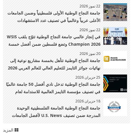
2026
22 تموز 2026
جامعة النجاح الوطنية الأولى فلسطينياً وضمن الجامعات
الأعلى عربياً وعالمياً في تصنيف عدد الاستشهادات
22 تموز 2026
في إنجاز عالمي جامعة النجاح الوطنية تتوّج بلقب WSIS
Champion 2026 وتضع فلسطين ضمن أفضل خمسة
مشاريع عالميًا في الابتكار الرقمي
20 تموز 2026
جامعة النجاح الوطنية تتأهل بخمسة مشاريع نوعية إلى
نهائيات جوائز التايمز للتعليم العالي للعالم العربي 2026
25 حزيران 2026
جامعة النجاح الوطنية تدخل نادي أفضل 50 جامعة عالميًا
في تصنيف مؤسسة التايمز العالمية للاستدامة لعام
2026 وتتقدم إلى المرتبة 33 عالميًا
18 حزيران 2026
جامعة النجاح الوطنية الجامعة الفلسطينية الوحيدة
المدرجة ضمن تصنيف U.S. News لأفضل الجامعات
العالمية 2026–2027
المزيد