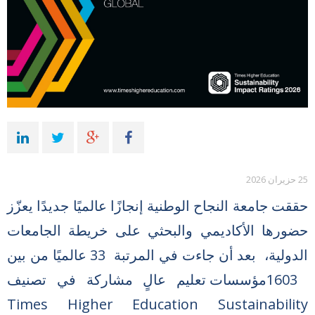
25 حزيران 2026
حققت جامعة النجاح الوطنية إنجازًا عالميًا جديدًا يعزّز
حضورها الأكاديمي والبحثي على خريطة الجامعات
الدولية، بعد أن جاءت في المرتبة 33 عالميًا من بين
1603مؤسسات تعليم عالٍ مشاركة في تصنيف
Times Higher Education Sustainability