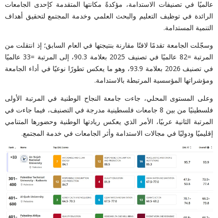
عالميًا في تصنيفات الاستدامة، مؤكدةً مكانتها المتقدمة كإحدى الجامعات
الرائدة في توظيف التعليم والبحث العلمي وخدمة المجتمع لتحقيق أهداف
التنمية المستدامة.
وسجّلت الجامعة تقدمًا لافتًا مقارنة بنتيجتها في العام السابق؛ إذ انتقلت من
المرتبة
=82 عالميًا في تصنيف 2025 بعلامة 90.3، إلى المرتبة =33 عالميًا
في تصنيف 2026 بعلامة 93.9، وهو ما يعكس تطورًا نوعيًا في أداء الجامعة
ومؤشراتها المؤسسية المرتبطة بالاستدامة.
وعلى المستوى المحلي
، جاءت جامعة النجاح الوطنية في المرتبة الأولى
فلسطينيًا من بين 8 جامعات فلسطينية مدرجة في التصنيف، فيما جاءت في
المرتبة الثانية عربيًا، الأمر الذي يعكس ريادتها الوطنية وحضورها المتنامي
إقليميًا ودوليًا في مجالات الاستدامة وأثر الجامعات في خدمة المجتمع.