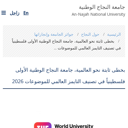
جامعة النجاح الوطنية
En
زاجل
An-Najah National University
You
الرئيسية
حول النجاح
جوائز الجامعة وإنجازاتها
are
بخطى ثابتة نحو العالمية، جامعة النجاح الوطنية الأولى فلسطينياً
here
في تصنيف التايمز العالمي للموضوعات ...
بخطى ثابتة نحو العالمية، جامعة النجاح الوطنية الأولى
فلسطينياً في تصنيف التايمز العالمي للموضوعات 2026