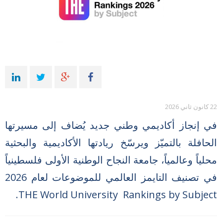
22 كانون ثاني 2026
في إنجاز أكاديمي وطني جديد يُضاف إلى مسيرتها
الحافلة بالتميّز ويرسّخ ريادتها الأكاديمية والبحثية
محلياً وعالمياً، جامعة النجاح الوطنية الأولى فلسطينياً
في تصنيف التايمز العالمي للموضوعات لعام 2026
THE World University Rankings by Subject.