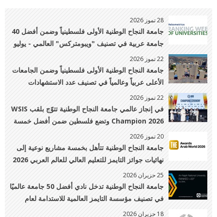
28 تموز 2026
جامعة النجاح الوطنية الأولى فلسطينياً وضمن أفضل 40
جامعة عربية في تصنيف "ويبومتركس" العالمي - يوليو
2026
22 تموز 2026
جامعة النجاح الوطنية الأولى فلسطينياً وضمن الجامعات
الأعلى عربياً وعالمياً في تصنيف عدد الاستشهادات
22 تموز 2026
في إنجاز عالمي جامعة النجاح الوطنية تتوّج بلقب WSIS
Champion 2026 وتضع فلسطين ضمن أفضل خمسة
مشاريع عالميًا في الابتكار الرقمي
20 تموز 2026
جامعة النجاح الوطنية تتأهل بخمسة مشاريع نوعية إلى
نهائيات جوائز التايمز للتعليم العالي للعالم العربي 2026
25 حزيران 2026
جامعة النجاح الوطنية تدخل نادي أفضل 50 جامعة عالميًا
في تصنيف مؤسسة التايمز العالمية للاستدامة لعام
2026 وتتقدم إلى المرتبة 33 عالميًا
18 حزيران 2026