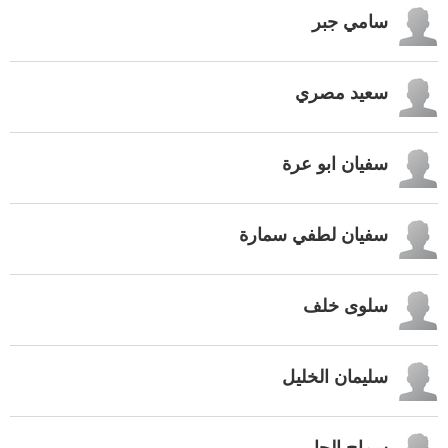
سامي جبر
سعيد مصري
سفيان ابو عرة
سفيان لطفي سمارة
سلوى خلف
سليمان الخليل
سماح الجابي