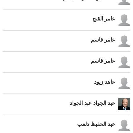
عامر القبج
عامر قاسم
عامر قاسم
عاهد زيود
عبد الجواد عبد الجواد
عبد الحفيظ دلعب