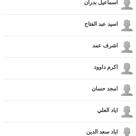
اسماعيل بدران
اسيد عبد الفتاح
اشرف عمد
اكرم داوود
امجد حسان
اياد العلي
اياد سعد الدين