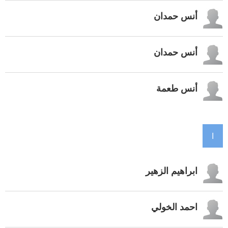
أنس حمدان
أنس حمدان
أنس طعمة
ا
ابراهيم الزهير
احمد الخولي