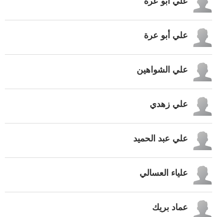
علي أبو عرة
علي أبو عرة
علي الشواهين
علي زهدي
علي عبد الحميد
علياء العسالي
عماد بريك