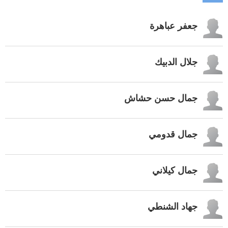
جعفر عباهرة
جلال الدبيك
جمال حسن حشاش
جمال قدومي
جمال كيلاني
جهاد الشنطي