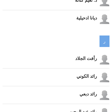
ديانا ادحيلية
ر
رأفت الجلاد
رائد الكوني
رائد دبعي
رائد عبد الرحيم