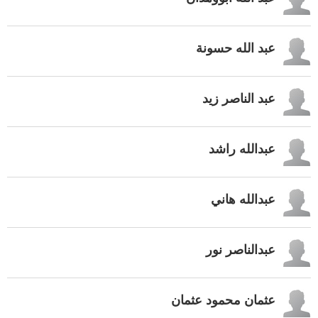
عبد الله حسونة
عبد الناصر زيد
عبدالله راشد
عبدالله هاني
عبدالناصر نور
عثمان محمود عثمان