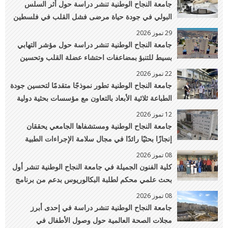
جامعة النجاح الوطنية تنشر دراسة حول أثر السلس
البولي في جودة حياة مرضى فشل القلب في فلسطين
29 تموز 2026
جامعة النجاح الوطنية تنشر دراسة حول مؤشر التهابي
بسيط للتنبؤ بمضاعفات احتشاء عضلة القلب وتحسين
الرعاية القلبية
22 تموز 2026
جامعة النجاح الوطنية تطور نموذجًا متقدمًا لتحسين جودة
الطباعة ثلاثية الأبعاد بالتعاون مع مؤسسات بحثية دولية
12 تموز 2026
جامعة النجاح الوطنية ومستشفاها الجامعي يحققان
إنجازًا بحثيًا رائدًا في مجال سلامة الإجراءات الطبية
ضمن مجلة عالمية مرموقة
08 تموز 2026
كلية الفنون الجميلة في جامعة النجاح الوطنية تنشر أول
بحث علمي محكم لطلبة البكالوريوس بدعم من برنامج
PalUROP
08 تموز 2026
جامعة النجاح الوطنية تنشر دراسة في إحدى أبرز
مجلات الصحة العالمية حول وصول الأطفال في