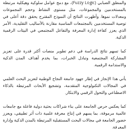
والمنطق الضبابي (Fuzzy Logic)، مع دمج عوامل سلوكية وهيكلية مرتبطة
بالمستخدمين والمجموعات، مثل مستوى النشاط وحجم المجموعات
ومعدلات نموها. وأظهرت النتائج أن النموذج المقترح يحقق دقة أعلى في
توصية المستخدمين بالمجتمعات المناسبة مقارنة بالأساليب التقليدية، الأمر
الذي يعزز كفاءة إدارة المعرفة والتفاعل المجتمعي في البيئات الرقمية
الذكية.
كما تسهم نتائج الدراسة في دعم تطوير منصات أكثر قدرة على تعزيز
المشاركة المجتمعية وتبادل الخبرات، بما يخدم أهداف المدن الذكية
والاستدامة الرقمية.
يأتي هذا الإنجاز في إطار جهود جامعة النجاح الوطنية لتعزيز البحث العلمي
في المجالات التكنولوجية المتقدمة، وتشجيع الأبحاث المرتبطة بالذكاء
الاصطناعي والتحول الرقمي والابتكار.
كما يعكس حرص الجامعة على بناء شراكات بحثية دولية فاعلة مع جامعات
عالمية مرموقة، بما يسهم في إنتاج معرفة علمية ذات أثر تطبيقي، ويعزز
حضور الجامعة في مجالات البحث المستقبلية المرتبطة بالمدن الذكية وإدارة
المعرفة.