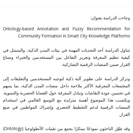
وجاءت الدراسة بعنوان:
Ontology-based Annotation and Fuzzy Recommendation for
Community Formation in Smart City Knowledge Platforms
تتناول الدراسة أحد التحديات المهمة في بيئات المدن الذكية، والمتمثل في
كيفية تنظيم المعرفة وتعزيز التفاعل بين المستخدمين والخبراء وصناع
القرار ضمن المنصات الرقمية التشاركية.
وتركز الدراسة على تطوير آلية ذكية لتوجيه المستخدمين والتعليقات إلى
المجتمعات المعرفية الأكثر ملاءمة داخل منصات المدن الذكية، بما يسهم
في تحسين جودة النقاشات وتبادل المعرفة حول القضايا الحضرية والتنموية.
ويكتسب هذا الموضوع أهمية متزايدة مع التوسع العالمي في استخدام
المنصات الرقمية لدعم التخطيط الحضري وإشراك المواطنين في صنع
القرار.
وقد طوّر الباحثون نموذجًا مبتكرًا يجمع بين تقنيات الأنطولوجيا (Ontology)