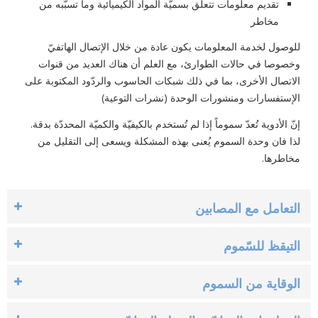
تقديم معلومات تتعلّق بسميّة المواد الكيميائية وما تسبّبه من
مخاطر
للوصول لخدمة المعلومات يكون عادة من خلال الإتصال الهاتفيّ
وخصوصا في ‏حالات الطوارئ، مع العلم أن هناك العديد من قنوات
الاتصال الأخرى، بما في ‏ذلك شبكات الحاسوب والردّود المكتوبة على
الإستفسارات ومنشورات الوحدة ‏‏(نشرات التوعية)‏
إنّ الأدوية تُعدّ سموماً إذا لم تُستخدم بالكيفيّة والكميّة المحددّة بدقة.
لذا فان ‏وحدة السموم يُعنى بهذه المشكلة ويسعى إلى التقليل ‏من
مخاطرها.‏
التعامل مع المصابين
التيقظ للسّموم
الوقاية من السموم