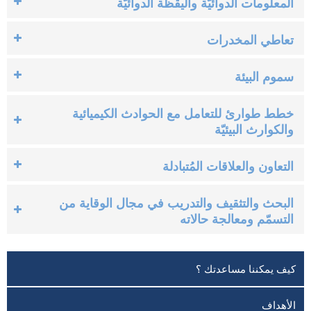
المعلومات الدوائيّة واليقظة الدوائيّة
تعاطي المخدرات
سموم البيئة
خطط طوارئ للتعامل مع الحوادث الكيميائية
والكوارث البيئيّة
التعاون والعلاقات المُتبادلة
البحث والتثقيف والتدريب في مجال الوقاية من
التسمّم ومعالجة حالاته
كيف يمكننا مساعدتك ؟
الأهداف