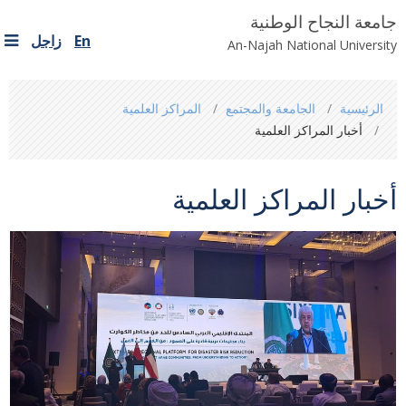
جامعة النجاح الوطنية
En
زاجل
An-Najah National University
You
الرئيسية
الجامعة والمجتمع
المراكز العلمية
are
أخبار المراكز العلمية
here
أخبار المراكز العلمية