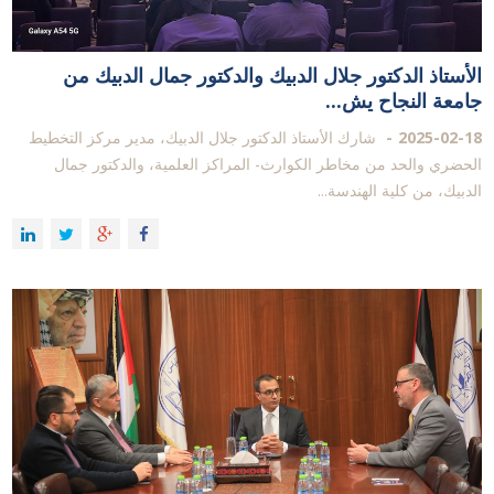
الأستاذ الدكتور جلال الدبيك والدكتور جمال الدبيك من
جامعة النجاح يش...
2025-02-18
شارك الأستاذ الدكتور جلال الدبيك، مدير مركز التخطيط
الحضري والحد من مخاطر الكوارث- المراكز العلمية، والدكتور جمال
الدبيك، من كلية الهندسة...