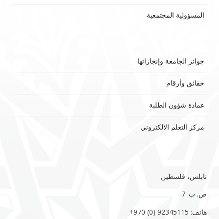
المسؤولية المجتمعية
جوائز الجامعة وإنجازاتها
حقائق وأرقام
عمادة شؤون الطلبة
مركز التعلم الالكتروني
نابلس، فلسطين
ص. ب. 7‏
هاتف: 92345115 (0) 970‏‎+‎