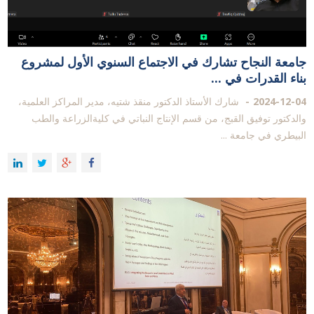
جامعة النجاح تشارك في الاجتماع السنوي الأول لمشروع
بناء القدرات في ...
2024-12-04
شارك الأستاذ الدكتور منقذ شتيه، مدير المراكز العلمية،
والدكتور توفيق القبج، من قسم الإنتاج النباتي في كليةالزراعة والطب
البيطري في جامعة ...