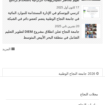
OpenQuake
17 كانون أول 2025
كرسي اليونسكو في الإدارة المستدامة للموارد المائية
في جامعة النجاح الوطنية ينضم كعضو دائم في الشبكة
العالمية للابتكار الجامعي (GUNi)
20 تشرين ثاني 2025
جامعة النجاح تعلن انطلاق مشروع DIEM لتطوير التعليم
الشامل في منطقة البحر الأبيض المتوسط
المزيد
© 2026 جامعة النجاح الوطنية
مجلات النجاح
مبادرات النجاح