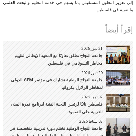
إلى تعزيز التعاون المستقبلي بما يسهم في خدمة التعليم والبحث العلمي
والتنمية في فلسطين.
إقرأ أيضاً
21 تموز 2026
جامعة النجاح تطلق تعاونًا مع المعهد الإيطالي لتقييم
مخاطر التسونامي في فلسطين
20 تموز 2026
جامعة النجاح الوطنية تشارك في مؤتمر GEM الدولي
لمخاطر الزلازل بكرواتيا
07 تموز 2026
فلسطين نائبًا لرئيس اللجنة الفنية لبرنامج قدرة المدن
العربية على الصمود
03 شباط 2026
جامعة النجاح الوطنية تختتم دورة تدريبية متخصصة في
تقييم مخاطر السيناريوهات الزلزالية باستخدام برنامج